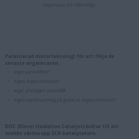
responsiva och tillförlitliga.
Patenterad motorteknologi för att följa de
senaste avgaskraven.
Inget partikelfilter!
Ingen avgascirkulation!
Inget ytterligare underhåll!
Ingen oljeförsämring på grund av avgascirkulation!"
DOC (Diesel Oxidation Catalyst) bidrar till att
snabbt värma upp SCR-katalysatorn.