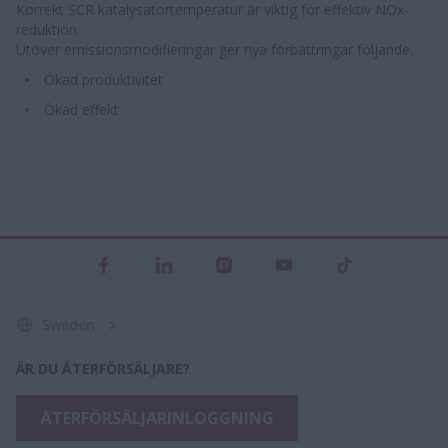
Korrekt SCR katalysatortemperatur är viktig för effektiv NOx-
reduktion.
Utöver emissionsmodifieringar ger nya förbättringar följande:
Ökad produktivitet
Ökad effekt
Sweden
ÄR DU ÅTERFÖRSÄLJARE?
ÅTERFÖRSÄLJARINLOGGNING