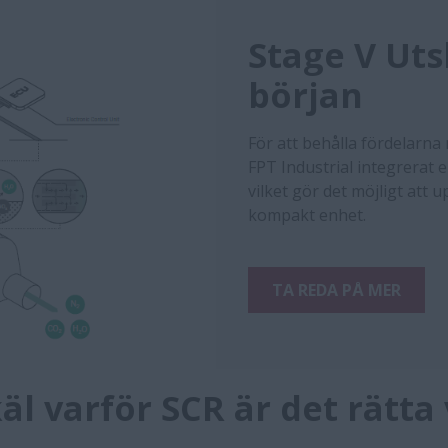
Stage V Uts
början
För att behålla fördelarn
FPT Industrial integrerat e
vilket gör det möjligt att
kompakt enhet.
TA REDA PÅ MER
äl varför SCR är det rätta