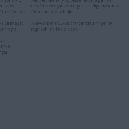
t för kraft,
Partikelmateria (PM) består av små partiklar
en NOx-
och föroreningar som utgör allvarliga hälsofara
x-nivåerna är
för människor och djur.
a till intaget
Kväveoxider (NOx) bidrar till försurningen av
en högre
regn och marknära ozon.
gas-
minska
ngar.