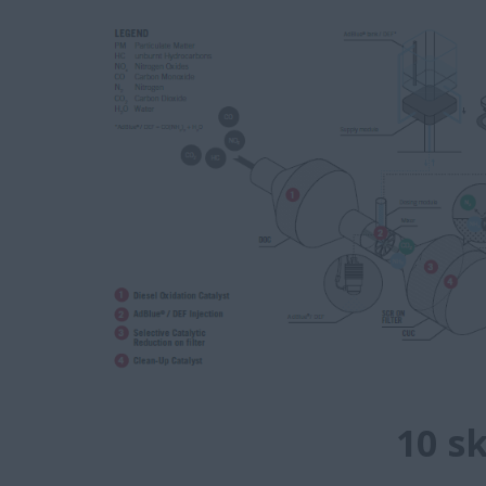
10 sk