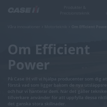
Produkter &
Precisionsteknik
Våra innovationer
Motorteknik
Om Efficient Powe
Om Efficient
Power
På Case IH vill vi hjälpa producenter som dig at
förstå vad som ligger bakom de nya utsläppsre
och hur vi hanterar dem. När det gäller teknik
tillverkare använder för att uppfylla dessa riktl
det ganska stora skillnader.