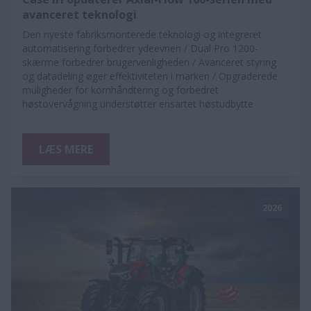
avanceret teknologi
Den nyeste fabriksmonterede teknologi og integreret
automatisering forbedrer ydeevnen / Dual Pro 1200-
skærme forbedrer brugervenligheden / Avanceret styring
og datadeling øger effektiviteten i marken / Opgraderede
muligheder for kornhåndtering og forbedret
høstovervågning understøtter ensartet høstudbytte
LÆS MERE
2026