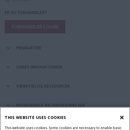
ER DU FORHANDLER?
FORHANDLER LOGIN
PRODUKTER
VORES INNOVATIONER
VÆRKTØJ OG RESSOURCER
RESERVEDELE OG SERVICEYDELSER
THIS WEBSITE USES COOKIES
CASE IH VERDEN
This website uses cookies. Some cookies are necessary to enable basic