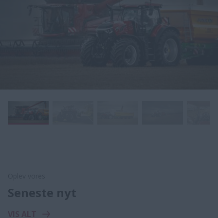
Oplev vores
Seneste nyt
VIS ALT