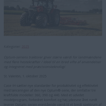
Kategorier
2025
Optum-seriens traktorer giver større værdi for landmændene
med flere hestekræfter / Ideel til en bred vifte af anvendelser
og integreret med præcisionsteknologi
St. Valentin, 1. oktober 2025
Case IH sætter nye standarder for produktivitet og effektivitet
med lanceringen af den nye Optum®-serie, der omfatter tre
kraftfulde modeller: 360, 390 og 440. Med et udvidet
modelprogram, forbedret komfort og høj ydeevne året rundt
leverer Optum- serien enestående værdi til et bredt spektrum af