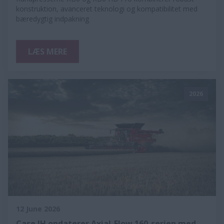
konstruktion, avanceret teknologi og kompatibilitet med
bæredygtig indpakning
LÆS MERE
2026
12 June 2026
Case IH opdaterer Axial-Flow 160-serien med