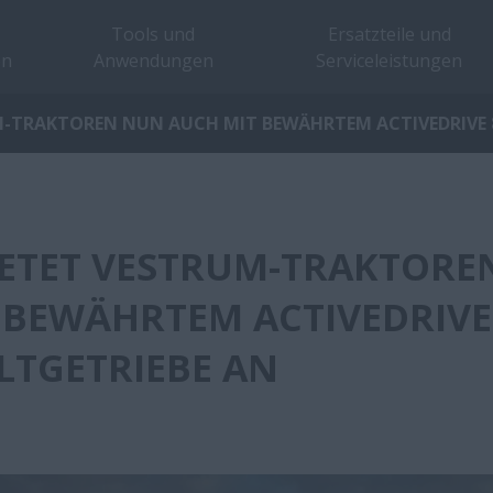
Tools und
Ersatzteile und
en
Anwendungen
Serviceleistungen
UM-TRAKTOREN NUN AUCH MIT BEWÄHRTEM ACTIVEDRIVE 
BIETET VESTRUM-TRAKTOR
 BEWÄHRTEM ACTIVEDRIVE 
LTGETRIEBE AN