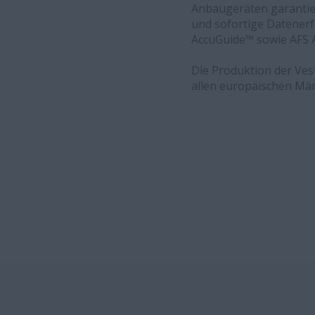
Anbaugeräten garantie
und sofortige Datenerf
AccuGuide™ sowie AFS 
Die Produktion der Vest
allen europäischen Mär