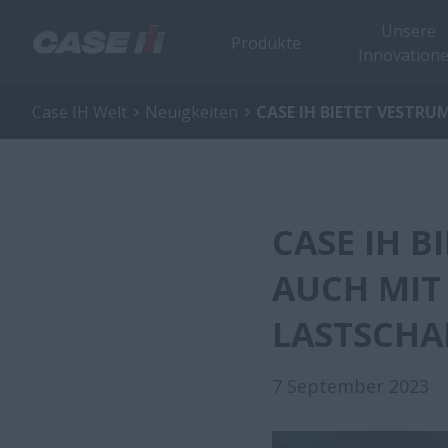
Unsere
Produkte
Innovation
Case IH Welt
Neuigkeiten
CASE IH BIETET VESTR
CASE IH 
AUCH MIT
LASTSCHA
7 September 2023