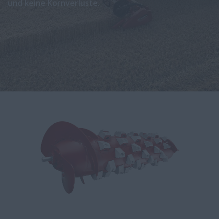
und keine Kornverluste.