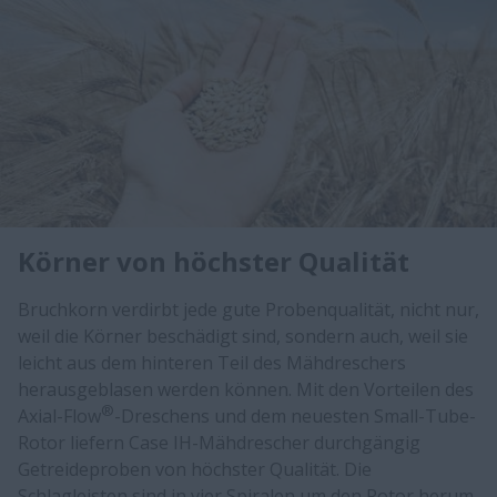
Körner von höchster Qualität
Bruchkorn verdirbt jede gute Probenqualität, nicht nur,
weil die Körner beschädigt sind, sondern auch, weil sie
leicht aus dem hinteren Teil des Mähdreschers
herausgeblasen werden können. Mit den Vorteilen des
®
Axial-Flow
-Dreschens und dem neuesten Small-Tube-
Rotor liefern Case IH-Mähdrescher durchgängig
Getreideproben von höchster Qualität. Die
Schlagleisten sind in vier Spiralen um den Rotor herum