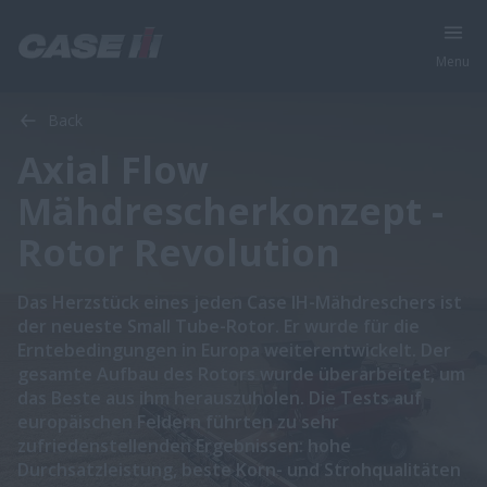
Menu
Back
Axial Flow
Mähdrescherkonzept -
Rotor Revolution
Das Herzstück eines jeden Case IH-Mähdreschers ist
der neueste Small Tube-Rotor. Er wurde für die
Erntebedingungen in Europa weiterentwickelt. Der
gesamte Aufbau des Rotors wurde überarbeitet, um
das Beste aus ihm herauszuholen. Die Tests auf
europäischen Feldern führten zu sehr
zufriedenstellenden Ergebnissen: hohe
Durchsatzleistung, beste Korn- und Strohqualitäten