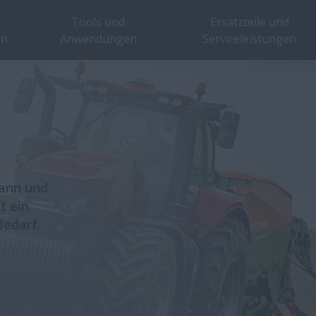
Tools und
Ersatzteile und
en
Anwendungen
Serviceleistungen
wann und
t ein
Bedarf.