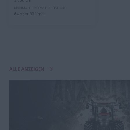
3,600 cm³
MAXIMALE HYDRAULIKLEISTUNG
64 oder 82 l/min
ALLE ANZEIGEN