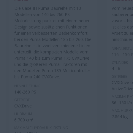
Die Case IH Puma Baureihe mit 13
Vom neues
Modellen von 140 bis 260 PS
sauberer u
Motorleistung punktet mit einem neuen
zuvor – bi
Design sowie zusätzlichen Funktionen
ist alles d
für einen verbesserten Bedienkomfort
Arbeit zu e
bei den Puma Modellen 185 bis 260. Die
hinschauen
Baureihe ist in zwei verschiedene Linien
NENNLEIST
unterteilt: die kompakten Modelle vom
116 - 150 
Puma 140 bis zum Puma 175 CVXDrive
ZYLINDER
und die größeren Puma Traktoren mit
4 - 6
den Modellen Puma 185 Multicontroller
bis Puma 240 CVXDrive.
GETRIEBE
CVXDrive o
NENNLEISTUNG
ActiveDrive
140-260 PS
MAXIMALE H
GETRIEBE
86 -150 l/m
CVXDrive
MAX. HUBKR
HUBRAUM
7.864 kg
6,700 cm³
MAXIMALE HYDRAULIKLEISTUNG