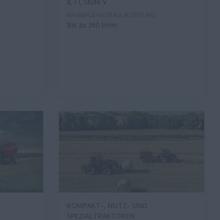
8,7 l, Stufe V
MAXIMALE HYDRAULIKLEISTUNG
Bis zu 360 l/min
KOMPAKT-, NUTZ- UND
SPEZIALTRAKTOREN