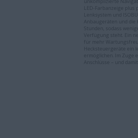
unkomplizierte Navigat
LED-Farbanzeige plus 
Lenksystem und ISOBU
Anbaugeräten und die 
Stunden, sodass wenige
Verfügung steht. Ein n
für mehr Wartungsfreun
Hecksteuergeräte ein l
ermöglichen. Im Zuge e
Anschlüsse – und damit 