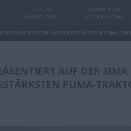
Tools und
Ersatzteile und
en
Anwendungen
Serviceleistungen
UF DER SIMA 2022 DEN LEISTUNGSSTÄRKSTEN PUMA-TRAK
RÄSENTIERT AUF DER SIMA
SSTÄRKSTEN PUMA-TRAKT