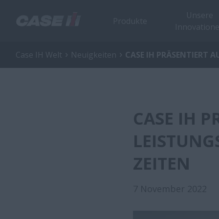
Unsere
Produkte
Innovation
Case IH Welt
Neuigkeiten
CASE IH PRÄSENTIERT A
CASE IH P
LEISTUNG
ZEITEN
7 November 2022