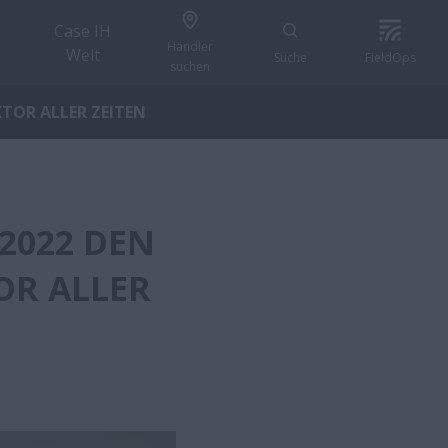
Case IH
Händler
Welt
Suche
FieldOps
suchen
TOR ALLER ZEITEN
 2022 DEN
OR ALLER