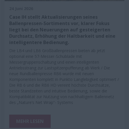
24 Juni 2026
Case IH stellt Aktualisierungen seines
Ballenpressen-Sortiments vor, klarer Fokus
liegt bei den Neuerungen auf gesteigerten
Durchsatz, Erhöhung der Haltbarkeit und eine
intelligentere Bedienung.
Die LB4 und LB6 Großballenpressen bieten ab jetzt
optional eine 57-Messer-Schublade mit
Messergruppenschaltung und einen intelligenten
Antriebsstrang zur Lastspitzenpufferung ab Werk / Die
neue Rundballenpresse RB6 wurde mit neuen
Komponenten komplett in Punkto Langlebigkeit optimiert /
Die RB 6 und die RB6 HD vereint höchste Durchsätze,
beste Standzeiten und intuitive Bedienung, sowie die
Kompatibilität zur Nutzung von nachhaltigem Ballennetz
des „Nature’s Net Wrap“- Systems
MEHR LESEN