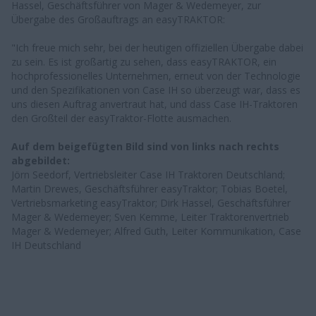
Hassel, Geschäftsführer von Mager & Wedemeyer, zur
Übergabe des Großauftrags an easyTRAKTOR:
"Ich freue mich sehr, bei der heutigen offiziellen Übergabe dabei
zu sein. Es ist großartig zu sehen, dass easyTRAKTOR, ein
hochprofessionelles Unternehmen, erneut von der Technologie
und den Spezifikationen von Case IH so überzeugt war, dass es
uns diesen Auftrag anvertraut hat, und dass Case IH-Traktoren
den Großteil der easyTraktor-Flotte ausmachen.
Auf dem beigefügten Bild sind von links nach rechts
abgebildet:
Jörn Seedorf, Vertriebsleiter Case IH Traktoren Deutschland;
Martin Drewes, Geschäftsführer easyTraktor; Tobias Boetel,
Vertriebsmarketing easyTraktor; Dirk Hassel, Geschäftsführer
Mager & Wedemeyer; Sven Kemme, Leiter Traktorenvertrieb
Mager & Wedemeyer; Alfred Guth, Leiter Kommunikation, Case
IH Deutschland