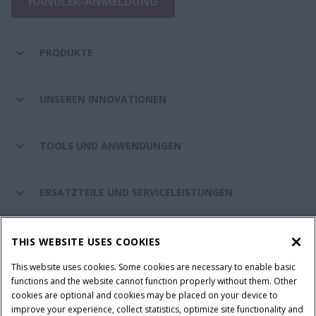
HÄNDLER-ANMELDUNG
PRODUKTE
UNSEREN INNOVATIONEN
TOOLS UND ANWENDUNGEN
ERSATZTEILE UND SERVICELEISTUNGEN
CASE IH WELT
THIS WEBSITE USES COOKIES
This website uses cookies. Some cookies are necessary to enable basic
functions and the website cannot function properly without them. Other
cookies are optional and cookies may be placed on your device to
Nutzungsbedingungen und rechtliche Hinweise
improve your experience, collect statistics, optimize site functionality and