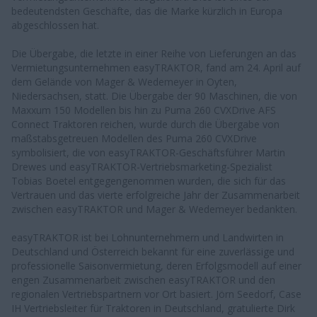
bedeutendsten Geschäfte, das die Marke kürzlich in Europa
abgeschlossen hat.
Die Übergabe, die letzte in einer Reihe von Lieferungen an das
Vermietungsunternehmen easyTRAKTOR, fand am 24. April auf
dem Gelände von Mager & Wedemeyer in Oyten,
Niedersachsen, statt. Die Übergabe der 90 Maschinen, die von
Maxxum 150 Modellen bis hin zu Puma 260 CVXDrive AFS
Connect Traktoren reichen, wurde durch die Übergabe von
maßstabsgetreuen Modellen des Puma 260 CVXDrive
symbolisiert, die von easyTRAKTOR-Geschäftsführer Martin
Drewes und easyTRAKTOR-Vertriebsmarketing-Spezialist
Tobias Boetel entgegengenommen wurden, die sich für das
Vertrauen und das vierte erfolgreiche Jahr der Zusammenarbeit
zwischen easyTRAKTOR und Mager & Wedemeyer bedankten.
easyTRAKTOR ist bei Lohnunternehmern und Landwirten in
Deutschland und Österreich bekannt für eine zuverlässige und
professionelle Saisonvermietung, deren Erfolgsmodell auf einer
engen Zusammenarbeit zwischen easyTRAKTOR und den
regionalen Vertriebspartnern vor Ort basiert. Jörn Seedorf, Case
IH Vertriebsleiter für Traktoren in Deutschland, gratulierte Dirk