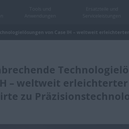
Tools und
Ersatzteile und
en
Anwendungen
Serviceleistungen
hnologielösungen von Case IH – weltweit erleichterter
nbrechende Technologiel
IH – weltweit erleichterte
irte zu Präzisionstechnol