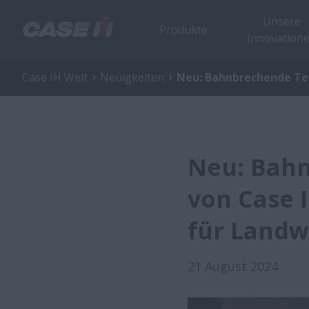
Unsere
Produkte
Innovation
Case IH Welt
Neuigkeiten
Neu: Bahnbrechende Tec
Neu: Bah
von Case 
für Landw
21 August 2024