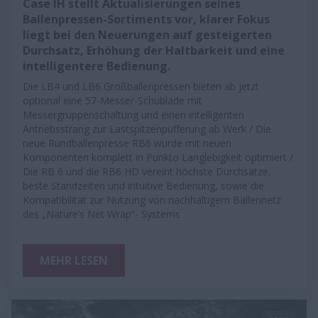
Case IH stellt Aktualisierungen seines
Ballenpressen-Sortiments vor, klarer Fokus
liegt bei den Neuerungen auf gesteigerten
Durchsatz, Erhöhung der Haltbarkeit und eine
intelligentere Bedienung.
Die LB4 und LB6 Großballenpressen bieten ab jetzt
optional eine 57-Messer-Schublade mit
Messergruppenschaltung und einen intelligenten
Antriebsstrang zur Lastspitzenpufferung ab Werk / Die
neue Rundballenpresse RB6 wurde mit neuen
Komponenten komplett in Punkto Langlebigkeit optimiert /
Die RB 6 und die RB6 HD vereint höchste Durchsätze,
beste Standzeiten und intuitive Bedienung, sowie die
Kompatibilität zur Nutzung von nachhaltigem Ballennetz
des „Nature’s Net Wrap“- Systems
MEHR LESEN