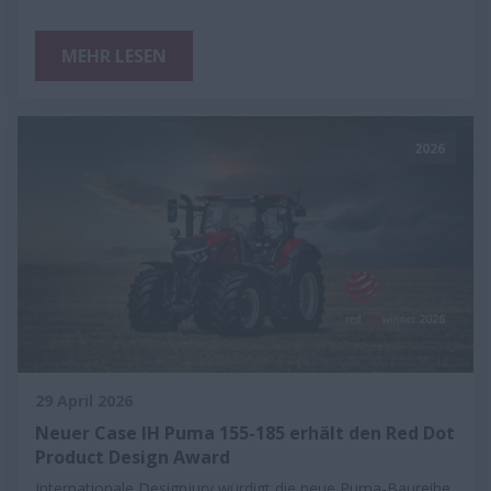
MEHR LESEN
2026
29 April 2026
Neuer Case IH Puma 155-185 erhält den Red Dot
Product Design Award
Internationale Designjury würdigt die neue Puma-Baureihe