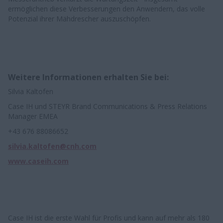
ermöglichen diese Verbesserungen den Anwendern, das volle
Potenzial ihrer Mähdrescher auszuschöpfen.
Weitere Informationen erhalten Sie bei:
Silvia Kaltofen
Case IH und STEYR Brand Communications & Press Relations
Manager EMEA
+43 676 88086652
silvia.kaltofen@cnh.com
www.caseih.com
Case IH ist die erste Wahl für Profis und kann auf mehr als 180