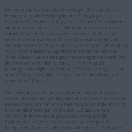
Die neuen VariCut-Schneidwerke verfügen über einen Inline-
Messerantrieb mit vollständig linearer Bewegung der
Antriebswelle, der gleichmäßige, präzise Schnitte mit minimalen
Vibrationen gewährleistet. Der Riemenantrieb wurde durch ein
Getriebe und eine Teleskopzapfwelle ersetzt, wodurch der
gesamte Wartungsaufwand für den Antriebsstrang reduziert
wird. Die Modelle mit 10,5 m und 12,5 m verfügen über einen zu
100 % synchronisierten Doppelmesserantrieb, bei dem das
rechte Messer über die Einzugsschnecke angetrieben wird - was
die Vibrationen erheblich reduziert. Die Erhöhung der
Messergeschwindigkeit von 660 auf 735 U/min ermöglicht eine
höhere Fahrgeschwindigkeit bei gleicher Schnittleistung und
maximiert die Kapazität.
Die Einstellung des Schneckenabstreifers kann jetzt bequem
von der Rückseite des Schneidwerks aus vorgenommen werden.
Das erleichtert dem Fahrer die regelmäßige Kontrolle und sorgt
für einen gleichmäßigen, konstanten Gutfluss. Die neue
Schneckenhöhenverstellung bietet zwei voreingestellte
Positionen: eine höhere für Raps und eine niedrigere für
Kleingetreide. Zum Umstellen müssen lediglich vier Schrauben