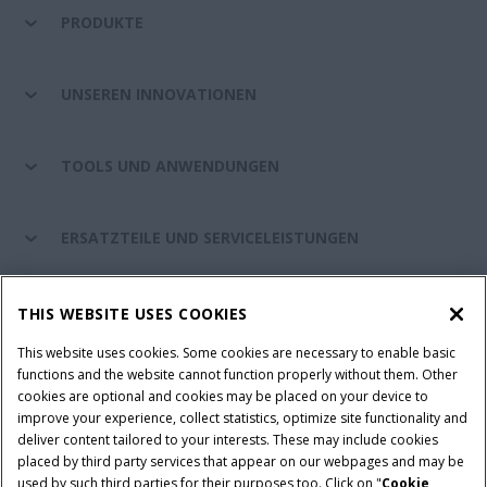
PRODUKTE
UNSEREN INNOVATIONEN
TOOLS UND ANWENDUNGEN
ERSATZTEILE UND SERVICELEISTUNGEN
CASE IH WELT
THIS WEBSITE USES COOKIES
This website uses cookies. Some cookies are necessary to enable basic
functions and the website cannot function properly without them. Other
cookies are optional and cookies may be placed on your device to
Nutzungsbedingungen und rechtliche Hinweise
improve your experience, collect statistics, optimize site functionality and
Datenschutzhinweise
Impressum
Cookie Settings
deliver content tailored to your interests. These may include cookies
placed by third party services that appear on our webpages and may be
Telematics-Datenschutzerklärung
used by such third parties for their purposes too. Click on "
Cookie