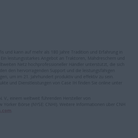
ofis und kann auf mehr als 180 Jahre Tradition und Erfahrung in
. Ein leistungsstarkes Angebot an Traktoren, Mähdreschern und
tweiten Netz hochprofessioneller Händler unterstützt, die sich
nden den hervorragenden Support und die leistungsfähigen
gen, um im 21. Jahrhundert produktiv und effektiv zu sein.
kte und Dienstleistungen von Case IH finden Sie online unter
. V., einem weltweit führenden Hersteller von
New Yorker Börse (NYSE: CNHI). Weitere Informationen über CNH
h.com
.