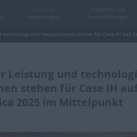
Tools und
Ersatzteile und
en
Anwendungen
Serviceleistungen
 technologische Innovationen stehen für Case IH auf de
 Leistung und technolog
nen stehen für Case IH au
ica 2025 im Mittelpunkt