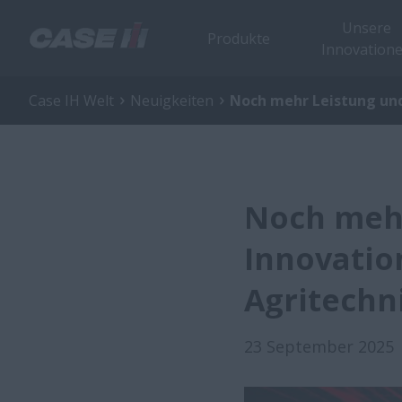
Unsere
Produkte
Innovation
Case IH Welt
Neuigkeiten
Noch mehr Leistung und
Noch mehr
Innovatio
Agritechn
23 September 2025