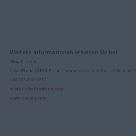
Weitere Informationen erhalten Sie bei:
Silvia Kaltofen
Case IH und STEYR Brand Communications & Press Relations
+43 676 88086652
silvia.kaltofen@cnh.com
www.caseih.com