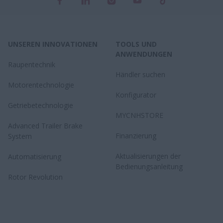
UNSEREN INNOVATIONEN
TOOLS UND
ANWENDUNGEN
Raupentechnik
Händler suchen
Motorentechnologie
Konfigurator
Getriebetechnologie
MYCNHSTORE
Advanced Trailer Brake
Finanzierung
System
Aktualisierungen der
Automatisierung
Bedienungsanleitung
Rotor Revolution