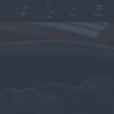
Case IH
Händler
Welt
Suche
FieldOps
suchen