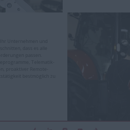
f Ihr Unternehmen und
chnitten, dass es alle
forderungen passen.
tieprogramme, Telematik-
on, proaktiver Remote-
stätigkeit bestmöglich zu