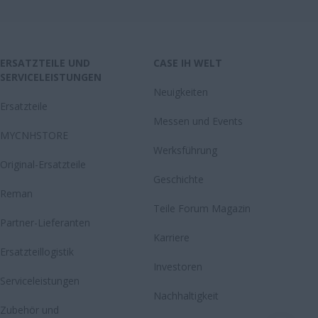
ERSATZTEILE UND
CASE IH WELT
SERVICELEISTUNGEN
Neuigkeiten
Ersatzteile
Messen und Events
MYCNHSTORE
Werksführung
Original-Ersatzteile
Geschichte
Reman
Teile Forum Magazin
Partner-Lieferanten
Karriere
Ersatzteillogistik
Investoren
Serviceleistungen
Nachhaltigkeit
Zubehör und