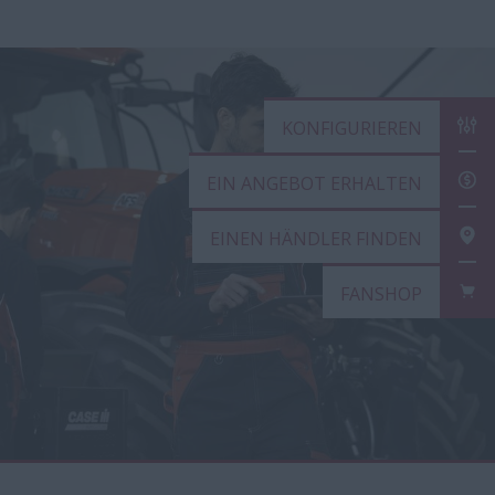
KONFIGURIEREN
EIN ANGEBOT ERH
EINEN HÄNDLER FI
FANSHOP