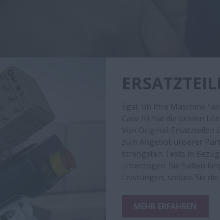
ERSATZTEIL
Egal, ob Ihre Maschine fas
Case IH hat die besten Lös
Von Original-Ersatzteilen 
zum Angebot unserer Partn
strengsten Tests in Bezug
unterzogen. Sie halten lä
Leistungen, sodass Sie di
MEHR ERFAHREN