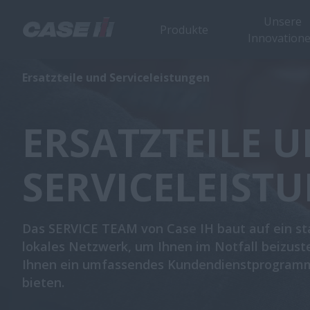
Unsere
Produkte
Innovation
Ersatzteile und Serviceleistungen
ERSATZTEILE 
SERVICELEIST
Das SERVICE TEAM von Case IH baut auf ein st
lokales Netzwerk, um Ihnen im Notfall beizus
Ihnen ein umfassendes Kundendienstprogram
bieten.