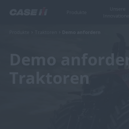
Unsere
Produkte
Innovation
Produkte
Traktoren
Demo anfordern
Demo anforder
Traktoren