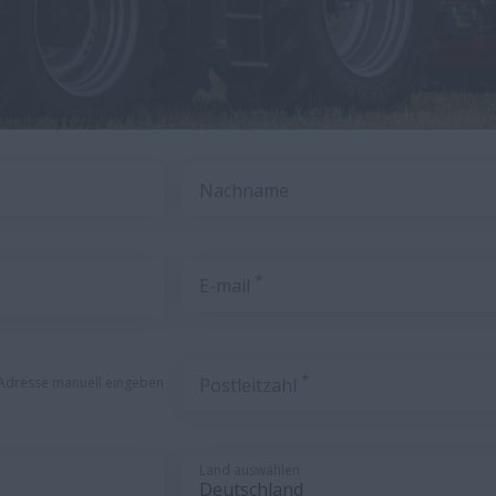
Nachname
*
E-mail
*
Adresse manuell eingeben
Postleitzahl
Land auswählen