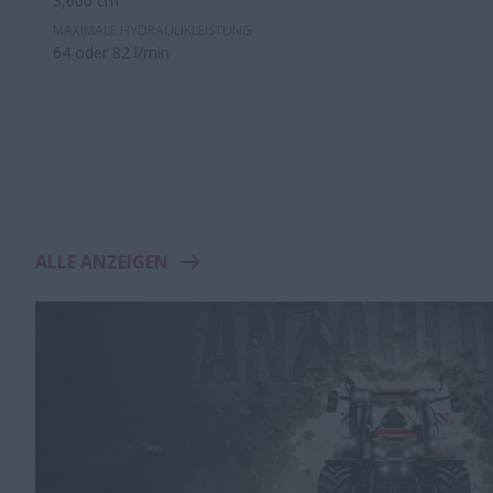
3,600 cm³
MAXIMALE HYDRAULIKLEISTUNG
64 oder 82 l/min
ALLE ANZEIGEN