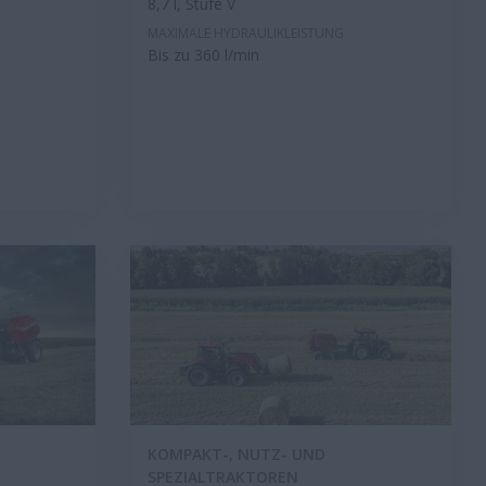
8,7 l, Stufe V
MAXIMALE HYDRAULIKLEISTUNG
Bis zu 360 l/min
KOMPAKT-, NUTZ- UND
SPEZIALTRAKTOREN