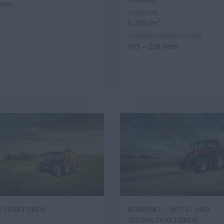
/min
HUBRAUM
3
6.728 cm
PUMPENFÖRDERLEISTUNG
165 – 220 l/min
K-TRAKTOREN
KOMPAKT-, NUTZ- UND
SPEZIALTRAKTOREN