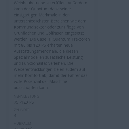
Weinbaubetriebe zu erfüllen. Außerdem
kann der Quantum dank seiner
einzigartigen Merkmale in den
unterschiedlichsten Bereichen wie dem
Kommunalsektor oder zur Pflege von
Grünflächen und Golfrasen eingesetzt
werden. Die Case IH Quantum Traktoren
mit 80 bis 120 PS erhalten neue
Ausstattungsmerkmale, die diesen
Spezialmodellen zusätzliche Leistung
und Funktionalität verleihen. Die
Weiterentwicklungen zielen zudem auf
mehr Komfort ab, damit der Fahrer das
volle Potenzial der Maschine
ausschöpfen kann.
NENNLEISTUNG
75 -120 PS
ZYLINDER
4
HUBRAUM