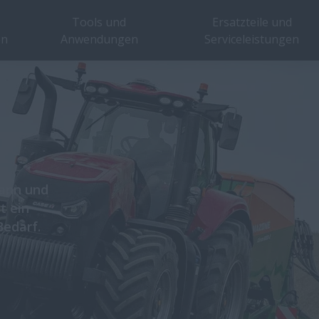
Tools und
Ersatzteile und
en
Anwendungen
Serviceleistungen
wann und
t ein
Bedarf.