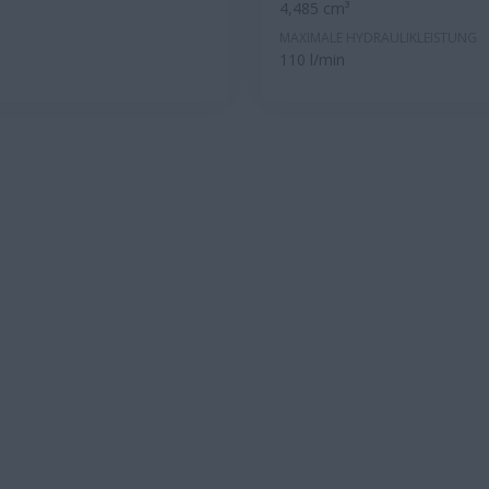
4,485 cm³
MAXIMALE HYDRAULIKLEISTUNG
110 l/min