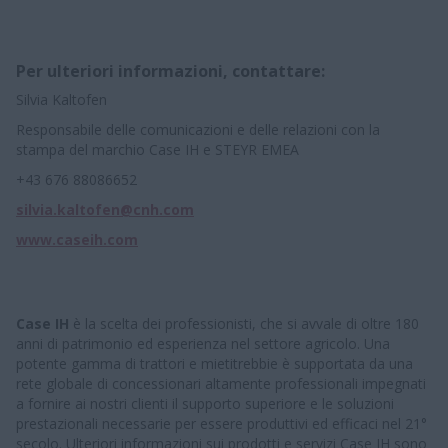
Per ulteriori informazioni, contattare:
Silvia Kaltofen
Responsabile delle comunicazioni e delle relazioni con la
stampa del marchio Case IH e STEYR EMEA
+43 676 88086652
silvia.kaltofen@cnh.com
www.caseih.com
Case IH
è la scelta dei professionisti, che si avvale di oltre 180
anni di patrimonio ed esperienza nel settore agricolo. Una
potente gamma di trattori e mietitrebbie è supportata da una
rete globale di concessionari altamente professionali impegnati
a fornire ai nostri clienti il supporto superiore e le soluzioni
prestazionali necessarie per essere produttivi ed efficaci nel 21°
secolo. Ulteriori informazioni sui prodotti e servizi Case IH sono