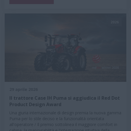
2026
29 aprile 2026
Il trattore Case IH Puma si aggiudica il Red Dot
Product Design Award
Una giuria internazionale di design premia la nuova gamma
Puma per lo stile deciso e la funzionalità orientata
all'operatore / Il premio sottolinea il maggiore comfort in
cabina, la manovrabilità e l'integrazione intuitiva della