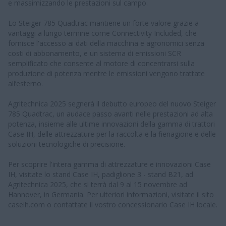
e massimizzando le prestazioni sul campo.
Lo Steiger 785 Quadtrac mantiene un forte valore grazie a
vantaggi a lungo termine come Connectivity Included, che
fornisce l'accesso ai dati della macchina e agronomici senza
costi di abbonamento, e un sistema di emissioni SCR
semplificato che consente al motore di concentrarsi sulla
produzione di potenza mentre le emissioni vengono trattate
all’esterno.
Agritechnica 2025 segnerà il debutto europeo del nuovo Steiger
785 Quadtrac, un audace passo avanti nelle prestazioni ad alta
potenza, insieme alle ultime innovazioni della gamma di trattori
Case IH, delle attrezzature per la raccolta e la fienagione e delle
soluzioni tecnologiche di precisione.
Per scoprire l'intera gamma di attrezzature e innovazioni Case
IH, visitate lo stand Case IH, padiglione 3 - stand B21, ad
Agritechnica 2025, che si terrà dal 9 al 15 novembre ad
Hannover, in Germania. Per ulteriori informazioni, visitate il sito
caseih.com o contattate il vostro concessionario Case IH locale.