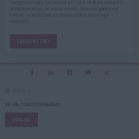
Fieragricola sarà l'occasione per Case IH di presentare in
anteprima alcuni dei nuovi modelli della sua gamma di
trattori caratterizzati da innovazione e tecnologia
avanzata.
LEGGI ALTRO
Italia
SEI UN CONCESSIONARIO?
LOG-IN