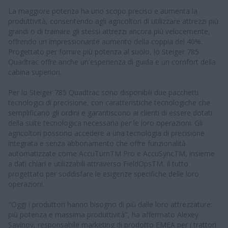
La maggiore potenza ha uno scopo preciso e aumenta la
produttività, consentendo agli agricoltori di utilizzare attrezzi più
grandi o di trainare gli stessi attrezzi ancora più velocemente,
offrendo un impressionante aumento della coppia del 40%.
Progettato per fornire più potenza al suolo, lo Steiger 785
Quadtrac offre anche un'esperienza di guida e un comfort della
cabina superiori.
Per lo Steiger 785 Quadtrac sono disponibili due pacchetti
tecnologici di precisione, con caratteristiche tecnologiche che
semplificano gli ordini e garantiscono ai clienti di essere dotati
della suite tecnologica necessaria per le loro operazioni. Gli
agricoltori possono accedere a una tecnologia di precisione
integrata e senza abbonamento che offre funzionalità
automatizzate come AccuTurnTM Pro e AccuSyncTM, insieme
a dati chiari e utilizzabili attraverso FieldOpsTM, il tutto
progettato per soddisfare le esigenze specifiche delle loro
operazioni.
"Oggi i produttori hanno bisogno di più dalle loro attrezzature:
più potenza e massima produttività", ha affermato Alexey
Savinov, responsabile marketing di prodotto EMEA per i trattori