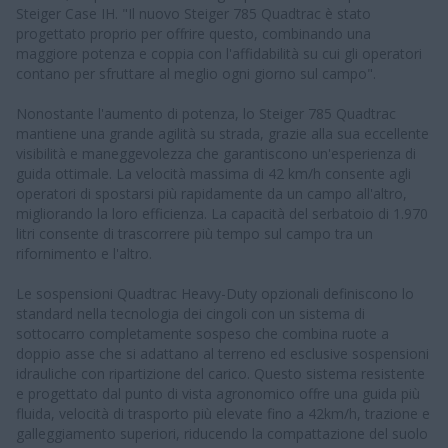
Steiger Case IH. "Il nuovo Steiger 785 Quadtrac è stato
progettato proprio per offrire questo, combinando una
maggiore potenza e coppia con l'affidabilità su cui gli operatori
contano per sfruttare al meglio ogni giorno sul campo".
Nonostante l'aumento di potenza, lo Steiger 785 Quadtrac
mantiene una grande agilità su strada, grazie alla sua eccellente
visibilità e maneggevolezza che garantiscono un'esperienza di
guida ottimale. La velocità massima di 42 km/h consente agli
operatori di spostarsi più rapidamente da un campo all'altro,
migliorando la loro efficienza. La capacità del serbatoio di 1.970
litri consente di trascorrere più tempo sul campo tra un
rifornimento e l'altro.
Le sospensioni Quadtrac Heavy-Duty opzionali definiscono lo
standard nella tecnologia dei cingoli con un sistema di
sottocarro completamente sospeso che combina ruote a
doppio asse che si adattano al terreno ed esclusive sospensioni
idrauliche con ripartizione del carico. Questo sistema resistente
e progettato dal punto di vista agronomico offre una guida più
fluida, velocità di trasporto più elevate fino a 42km/h, trazione e
galleggiamento superiori, riducendo la compattazione del suolo