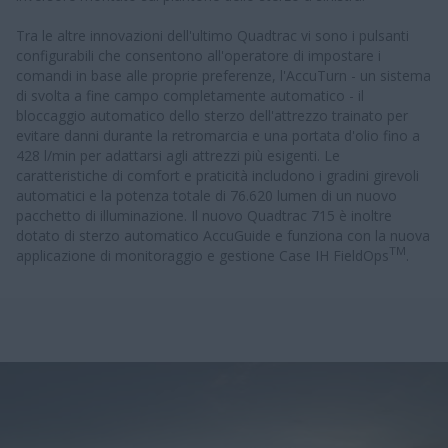
Tra le altre innovazioni dell'ultimo Quadtrac vi sono i pulsanti
configurabili che consentono all'operatore di impostare i
comandi in base alle proprie preferenze, l'AccuTurn - un sistema
di svolta a fine campo completamente automatico - il
bloccaggio automatico dello sterzo dell'attrezzo trainato per
evitare danni durante la retromarcia e una portata d'olio fino a
428 l/min per adattarsi agli attrezzi più esigenti. Le
caratteristiche di comfort e praticità includono i gradini girevoli
automatici e la potenza totale di 76.620 lumen di un nuovo
pacchetto di illuminazione. Il nuovo Quadtrac 715 è inoltre
dotato di sterzo automatico AccuGuide e funziona con la nuova
TM
applicazione di monitoraggio e gestione Case IH FieldOps
.