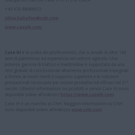
+43 676 88086652
silvia.kaltofen@cnh.com
www.caseih.com
Case IH
è la scelta dei professionisti, che si avvale di oltre 180
anni di patrimonio ed esperienza nel settore agricolo. Una
potente gamma di trattori e mietitrebbie è supportata da una
rete globale di concessionari altamente professionali impegnati
a fornire ai nostri clienti il supporto superiore e le soluzioni
prestazionali necessarie per essere produttivi ed efficaci nel 21°
secolo. Ulteriori informazioni sui prodotti e servizi Case IH sono
disponibili online all'indirizzo
https://www.caseih.com
Case IH è un marchio di CNH. Maggiori informazioni su CNH
sono disponibili online all'indirizzo
www.cnh.com
.