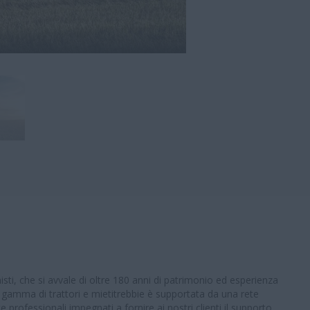
nisti, che si avvale di oltre 180 anni di patrimonio ed esperienza
 gamma di trattori e mietitrebbie è supportata da una rete
 professionali impegnati a fornire ai nostri clienti il supporto