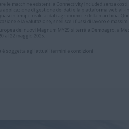
re le macchine esistenti a
Connectivity Included senza costi 
applicazione di gestione dei dati e la piattaforma web all-in-
asi in tempo reale ai dati agronomici e della macchina. Ques
azione e la valutazione, snellisce i flussi di lavoro e massimiz
europea dei nuovi Magnum MY25 si terrà a Demoagro, a Me
 20 al 22 maggio 2025.
a è soggetta agli attuali termini e condizioni