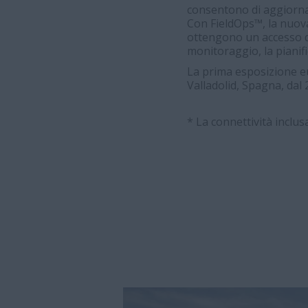
consentono di aggiorna
Con FieldOps™, la nuova 
ottengono un accesso qu
monitoraggio, la pianific
La prima esposizione 
Valladolid, Spagna, dal
* La connettività inclus