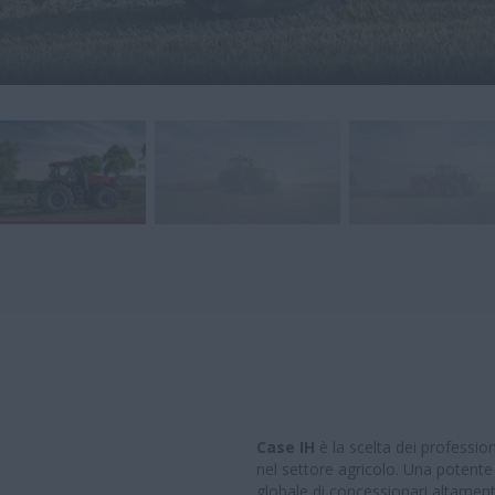
Case IH
è la scelta dei professio
nel settore agricolo. Una potente
globale di concessionari altamente