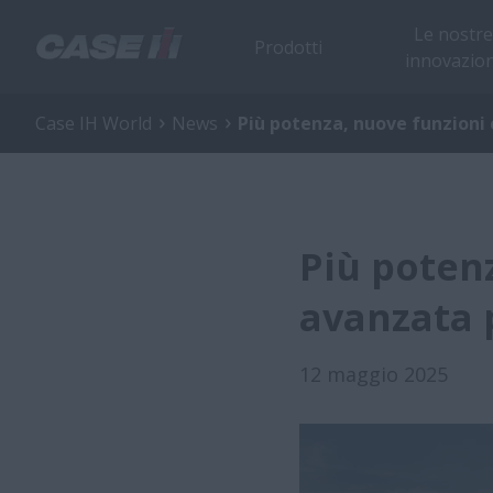
Le nostre
Prodotti
innovazion
Case IH World
News
Più potenza, nuove funzioni
Più poten
avanzata 
12 maggio 2025