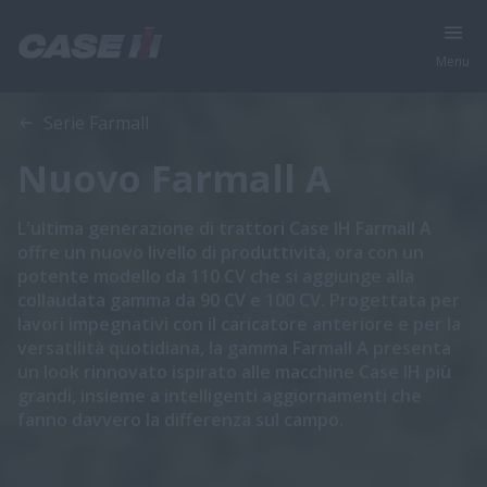
Menu
Panoramica
Caratteristiche
Serie Farmall
Nuovo Farmall A
L'ultima generazione di trattori Case IH Farmall A
offre un nuovo livello di produttività, ora con un
potente modello da 110 CV che si aggiunge alla
collaudata gamma da 90 CV e 100 CV. Progettata per
lavori impegnativi con il caricatore anteriore e per la
versatilità quotidiana, la gamma Farmall A presenta
un look rinnovato ispirato alle macchine Case IH più
grandi, insieme a intelligenti aggiornamenti che
fanno davvero la differenza sul campo.