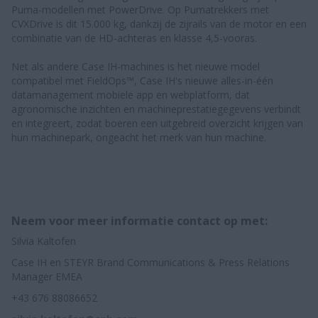
Puma-modellen met PowerDrive. Op Pumatrekkers met
CVXDrive is dit 15.000 kg, dankzij de zijrails van de motor en een
combinatie van de HD-achteras en klasse 4,5-vooras.
Net als andere Case IH-machines is het nieuwe model
compatibel met FieldOps™, Case IH's nieuwe alles-in-één
datamanagement mobiele app en webplatform, dat
agronomische inzichten en machineprestatiegegevens verbindt
en integreert, zodat boeren een uitgebreid overzicht krijgen van
hun machinepark, ongeacht het merk van hun machine.
Neem voor meer informatie contact op met:
Silvia Kaltofen
Case IH en STEYR Brand Communications & Press Relations
Manager EMEA
+43 676 88086652