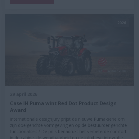
2026
29 april 2026
Case IH Puma wint Red Dot Product Design
Award
Internationale designjury prijst de nieuwe Puma-serie om
zijn doelgerichte vormgeving en op de bestuurder gerichte
functionaliteit / De prijs benadrukt het verbeterde comfort
in de cabine, de wendbaarheid en de intuïtieve integratie