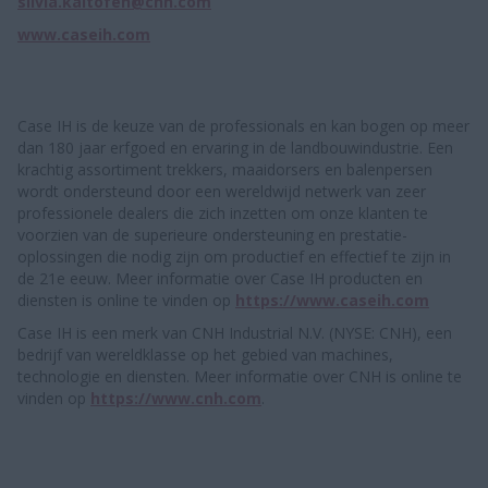
silvia.kaltofen@cnh.com
www.caseih.com
Case IH is de keuze van de professionals en kan bogen op meer
dan 180 jaar erfgoed en ervaring in de landbouwindustrie. Een
krachtig assortiment trekkers, maaidorsers en balenpersen
wordt ondersteund door een wereldwijd netwerk van zeer
professionele dealers die zich inzetten om onze klanten te
voorzien van de superieure ondersteuning en prestatie-
oplossingen die nodig zijn om productief en effectief te zijn in
de 21e eeuw. Meer informatie over Case IH producten en
diensten is online te vinden op
https://www.caseih.com
Case IH is een merk van CNH Industrial N.V. (NYSE: CNH), een
bedrijf van wereldklasse op het gebied van machines,
technologie en diensten. Meer informatie over CNH is online te
vinden op
https://www.cnh.com
.