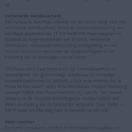
kg.
Verbeterde wendbaarheid
Het compacte, krachtige ontwerp van de tractor zorgt voor een
uitstekende wendbaarheid, terwijl de nieuwe voorasvering een
wendbare draaicirkel van 11,4 m biedt met meer veiligheid en
stabiliteit bij hoge rijsnelheden van 50 km/u. Verbeterde
remrespons, vernieuwde hefinrichting en koppeling, en een
nieuwe transmissie verbeteren de rijeigenschappen en de
bediening van de werktuigen van de tractor.
"De Puma-serie staat bekend om zijn betrouwbaarheid en
veelzijdigheid. Van grootschalige akkerbouw en veelzijdige
loonwerkzaamheden tot veeteelt, u kunt erop rekenen dat de
Puma de klus klaart", aldus Ross Macdonald, Product Marketing
Manager EMEA voor Puma-tractoren bij Case IH. "Het nieuwe
ontwerp en de nieuwste technologische snufjes hebben niet
alleen de ervaring van de bestuurder verbeterd, maar stellen u
ook in staat om elke dag meer te bereiken op het veld."
Meer comfort
De Puma combineert comfort en functionaliteit naadloos en