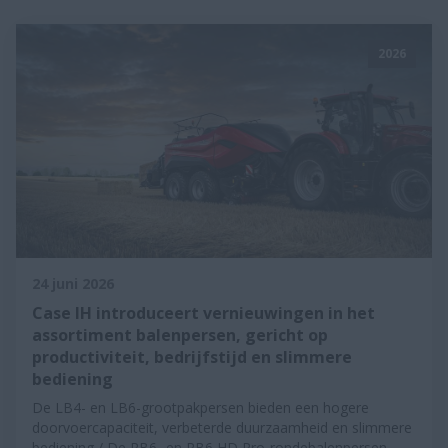
2026
24 juni 2026
Case IH introduceert vernieuwingen in het
assortiment balenpersen, gericht op
productiviteit, bedrijfstijd en slimmere
bediening
De LB4- en LB6-grootpakpersen bieden een hogere
doorvoercapaciteit, verbeterde duurzaamheid en slimmere
bediening / De RB6- en RB6 HD Pro-rondebalenpersen