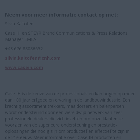
Neem voor meer informatie contact op met:
Silvia Kaltofen
Case IH en STEYR Brand Communications & Press Relations
Manager EMEA
+43 676 88086652
silvia.kaltofen@cnh.com
www.caseih.com
Case IH is de keuze van de professionals en kan bogen op meer
dan 180 jaar erfgoed en ervaring in de landbouwindustrie. Een
krachtig assortiment trekkers, maaidorsers en balenpersen
wordt ondersteund door een wereldwijd netwerk van zeer
professionele dealers die zich inzetten om onze klanten te
voorzien van de superieure ondersteuning en prestatie-
oplossingen die nodig zijn om productief en effectief te zijn in
de 21e eeuw. Meer informatie over Case IH producten en