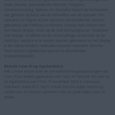
zoals Selectie, Automatische detectie, Polygoon,
Cirkelverschuiving, Splitsen en Uitsnijden helpen bij het bepalen
van grenzen op basis van de behoeften van de operatie. Om
operators te helpen bij het oplossen van problemen, kunnen
gebruikers van FieldOps nu Remote Display View starten met
een Raven-display. Door op de overzichtspagina op "Verbinden
met display" te klikken en de zevencijferige sessiecode op de
FieldOps- website in te voeren, kunnen gebruikers nu het display
in de cabine bekijken. Gebruikers kunnen meerdere Remote
View-sessies tegelijkertijd openen in afzonderlijke
browsertabbladen.
Bezoek Case IH op Agritechnica
Wilt u meer weten over de precisietechnologieoplossingen van
Case IH en andere apparatuur van Case IH? Bezoek ons dan op
de Agritechnica van 9 t/m 15 november 2025 in Hannover,
Duitsland, stand B21, hal 3. U kunt ook een kijkje nemen op
caseih.com of contact opnemen met uw plaatselijke Case IH-
dealer.