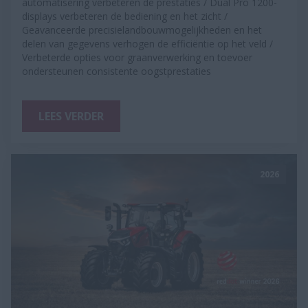
automatisering verbeteren de prestaties / Dual Pro 1200-
displays verbeteren de bediening en het zicht /
Geavanceerde precisielandbouwmogelijkheden en het
delen van gegevens verhogen de efficiëntie op het veld /
Verbeterde opties voor graanverwerking en toevoer
ondersteunen consistente oogstprestaties
LEES VERDER
2026