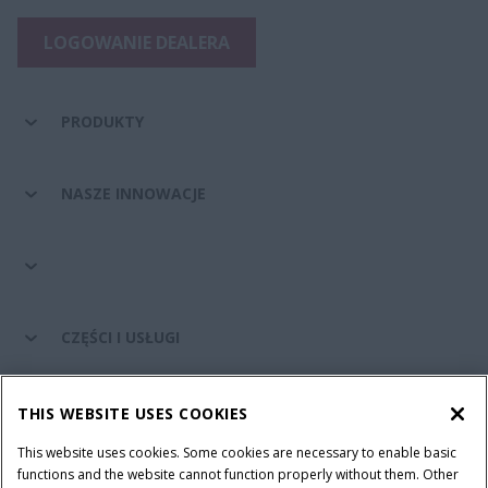
LOGOWANIE DEALERA
PRODUKTY
NASZE INNOWACJE
CZĘŚCI I USŁUGI
ŚWIAT CASE IH
THIS WEBSITE USES COOKIES
This website uses cookies. Some cookies are necessary to enable basic
functions and the website cannot function properly without them. Other