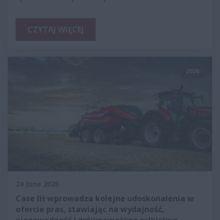
CZYTAJ WIĘCEJ
2026
24 June 2026
Case IH wprowadza kolejne udoskonalenia w
ofercie pras, stawiając na wydajność,
niezawodność i zrównoważone rolnictwo