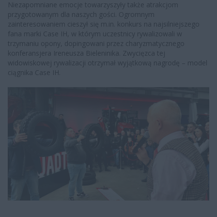
Niezapomniane emocje towarzyszyły także atrakcjom
przygotowanym dla naszych gości. Ogromnym
zainteresowaniem cieszył się m.in. konkurs na najsilniejszego
fana marki Case IH, w którym uczestnicy rywalizowali w
trzymaniu opony, dopingowani przez charyzmatycznego
konferansjera Ireneusza Bieleninika. Zwycięzca tej
widowiskowej rywalizacji otrzymał wyjątkową nagrodę – model
ciągnika Case IH.