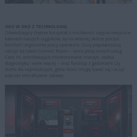
OKO W OKO Z TECHNOLOGIĄ
Odwiedzający chętnie korzystali z możliwości zajęcia miejsca w
kabinach naszych ciągników, by na własnej skórze poczuć
komfort i ergonomię pracy operatora. Dużą popularnością
cieszył się także Connect Room – serce połączonych usług
Case IH, umożliwiające monitorowanie maszyn, zdalną
diagnostykę i wiele więcej – oraz funshop z gadżetami czy
strefa dla najmłodszych, gdzie dzieci mogły bawić się i uczyć
poprzez interaktywne zabawy.