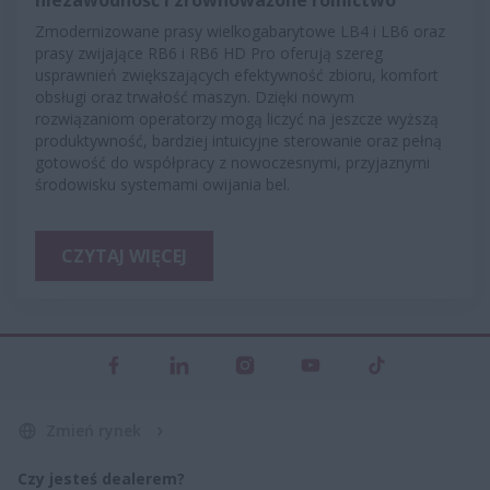
Zmodernizowane prasy wielkogabarytowe LB4 i LB6 oraz
prasy zwijające RB6 i RB6 HD Pro oferują szereg
usprawnień zwiększających efektywność zbioru, komfort
obsługi oraz trwałość maszyn. Dzięki nowym
rozwiązaniom operatorzy mogą liczyć na jeszcze wyższą
produktywność, bardziej intuicyjne sterowanie oraz pełną
gotowość do współpracy z nowoczesnymi, przyjaznymi
środowisku systemami owijania bel.
CZYTAJ WIĘCEJ
Zmień rynek
Czy jesteś dealerem?