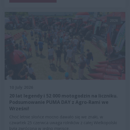
2026
10 July 2026
20 lat legendy i 52 000 motogodzin na liczniku.
Podsumowanie PUMA DAY z Agro-Rami we
Wrześni!
Choć letnie słońce mocno dawało się we znaki, w
czwartek 25 czerwca uwaga rolników z całej Wielkopolski
była zwrócona w jedno miejsce.