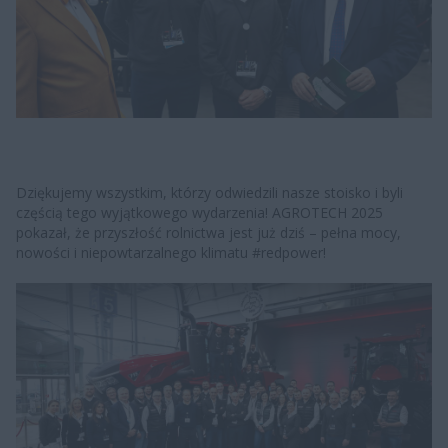
Dziękujemy wszystkim, którzy odwiedzili nasze stoisko i byli
częścią tego wyjątkowego wydarzenia! AGROTECH 2025
pokazał, że przyszłość rolnictwa jest już dziś – pełna mocy,
nowości i niepowtarzalnego klimatu #redpower!