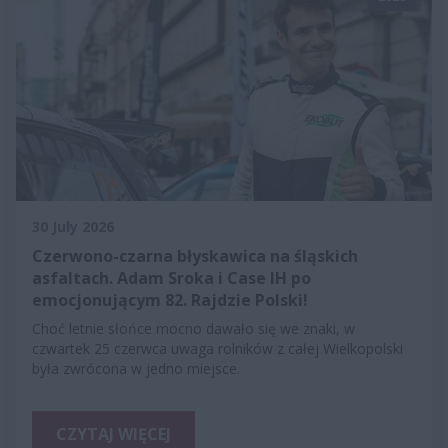
30 July 2026
Czerwono-czarna błyskawica na śląskich
asfaltach. Adam Sroka i Case IH po
emocjonującym 82. Rajdzie Polski!
Choć letnie słońce mocno dawało się we znaki, w
czwartek 25 czerwca uwaga rolników z całej Wielkopolski
była zwrócona w jedno miejsce.
CZYTAJ WIĘCEJ