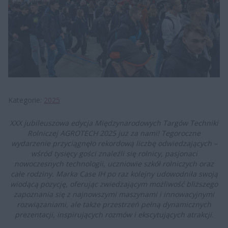
Kategorie
2025
XXX jubileuszowa edycja Międzynarodowych Targów Techniki
Rolniczej AGROTECH 2025 już za nami! Tegoroczne
wydarzenie przyciągnęło rekordową liczbę odwiedzających –
wśród tysięcy gości znaleźli się rolnicy, pasjonaci
nowoczesnych technologii, uczniowie szkół rolniczych oraz
całe rodziny. Marka Case IH po raz kolejny udowodniła swoją
wiodącą pozycję, oferując zwiedzającym możliwość bliższego
zapoznania się z najnowszymi maszynami i innowacyjnymi
rozwiązaniami, ale także przestrzeń pełną dynamicznych
prezentacji, inspirujących rozmów i ekscytujących atrakcji.