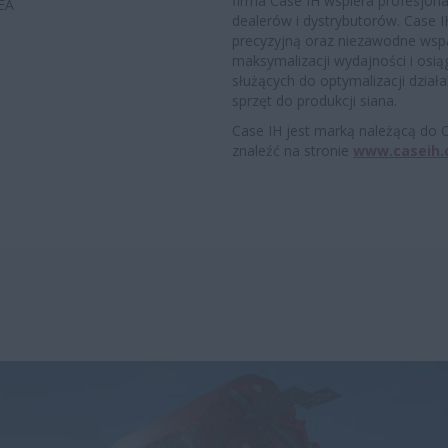
firma Case IH wspiera profesjo
EA
dealerów i dystrybutorów. Case 
precyzyjną oraz niezawodne wsp
maksymalizacji wydajności i osi
służących do optymalizacji działa
sprzęt do produkcji siana.
Case IH jest marką należącą do C
znaleźć na stronie
www.caseih