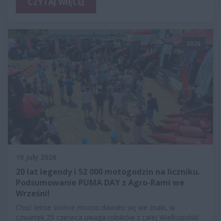
CZYTAJ WIĘCEJ
2026
10 July 2026
20 lat legendy i 52 000 motogodzin na liczniku.
Podsumowanie PUMA DAY z Agro-Rami we
Wrześni!
Choć letnie słońce mocno dawało się we znaki, w
czwartek 25 czerwca uwaga rolników z całej Wielkopolski