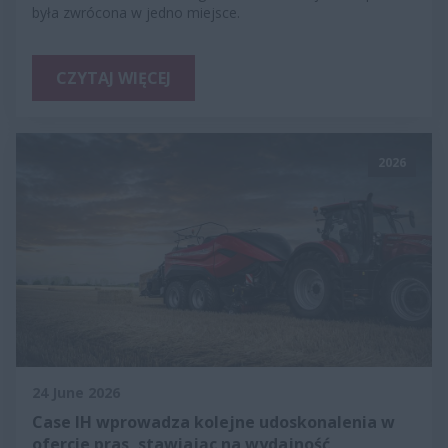
była zwrócona w jedno miejsce.
CZYTAJ WIĘCEJ
2026
24 June 2026
Case IH wprowadza kolejne udoskonalenia w
ofercie pras, stawiając na wydajność,