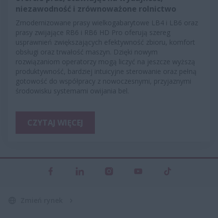
niezawodność i zrównoważone rolnictwo
Zmodernizowane prasy wielkogabarytowe LB4 i LB6 oraz
prasy zwijające RB6 i RB6 HD Pro oferują szereg
usprawnień zwiększających efektywność zbioru, komfort
obsługi oraz trwałość maszyn. Dzięki nowym
rozwiązaniom operatorzy mogą liczyć na jeszcze wyższą
produktywność, bardziej intuicyjne sterowanie oraz pełną
gotowość do współpracy z nowoczesnymi, przyjaznymi
środowisku systemami owijania bel.
CZYTAJ WIĘCEJ
Zmień rynek