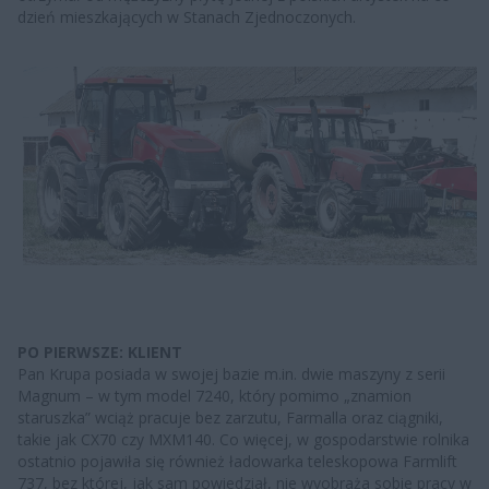
dzień mieszkających w Stanach Zjednoczonych.
PO PIERWSZE: KLIENT
Pan Krupa posiada w swojej bazie m.in. dwie maszyny z serii
Magnum – w tym model 7240, który pomimo „znamion
staruszka” wciąż pracuje bez zarzutu, Farmalla oraz ciągniki,
takie jak CX70 czy MXM140. Co więcej, w gospodarstwie rolnika
ostatnio pojawiła się również ładowarka teleskopowa Farmlift
737, bez której, jak sam powiedział, nie wyobraża sobie pracy w