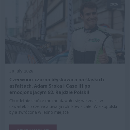
2026
30 July 2026
Czerwono-czarna błyskawica na śląskich
asfaltach. Adam Sroka i Case IH po
emocjonującym 82. Rajdzie Polski!
Choć letnie słońce mocno dawało się we znaki, w
czwartek 25 czerwca uwaga rolników z całej Wielkopolski
była zwrócona w jedno miejsce.