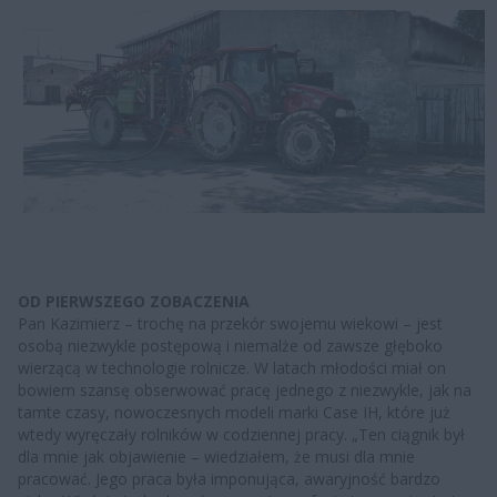
OD PIERWSZEGO ZOBACZENIA
Pan Kazimierz – trochę na przekór swojemu wiekowi – jest
osobą niezwykle postępową i niemalże od zawsze głęboko
wierzącą w technologie rolnicze. W latach młodości miał on
bowiem szansę obserwować pracę jednego z niezwykle, jak na
tamte czasy, nowoczesnych modeli marki Case IH, które już
wtedy wyręczały rolników w codziennej pracy. „Ten ciągnik był
dla mnie jak objawienie – wiedziałem, że musi dla mnie
pracować. Jego praca była imponująca, awaryjność bardzo