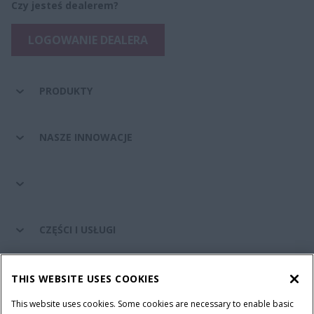
Czy jesteś dealerem?
LOGOWANIE DEALERA
PRODUKTY
NASZE INNOWACJE
CZĘŚCI I USŁUGI
ŚWIAT CASE IH
THIS WEBSITE USES COOKIES
This website uses cookies. Some cookies are necessary to enable basic