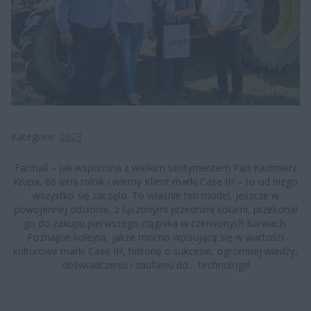
Kategorie
2023
Farmall – jak wspomina z wielkim sentymentem Pan Kazimierz
Krupa, 86 letni rolnik i wierny Klient marki Case IH – to od niego
wszystko się zaczęło. To właśnie ten model, jeszcze w
powojennej odsłonie, z łączonymi przednimi kołami, przekonał
go do zakupu pierwszego ciągnika w czerwonych barwach.
Poznajcie kolejną, jakże mocno wpisującą się w wartości
kulturowe marki Case IH, historię o sukcesie, ogromnej wiedzy,
doświadczeniu i zaufaniu do… technologii!