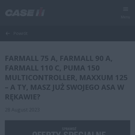
Menu
Powrót
FARMALL 75 A, FARMALL 90 A,
FARMALL 110 C, PUMA 150
MULTICONTROLLER, MAXXUM 125
– A TY, MASZ JUŻ SWOJEGO ASA W
RĘKAWIE?
28 August 2023