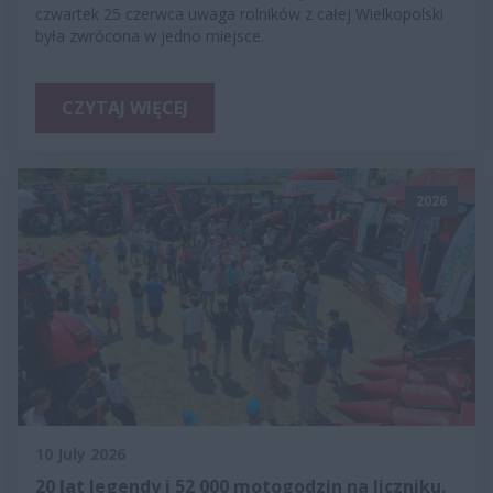
czwartek 25 czerwca uwaga rolników z całej Wielkopolski
była zwrócona w jedno miejsce.
CZYTAJ WIĘCEJ
2026
10 July 2026
20 lat legendy i 52 000 motogodzin na liczniku.