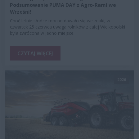
Podsumowanie PUMA DAY z Agro-Rami we
Wrześni!
Choć letnie słońce mocno dawało się we znaki, w
czwartek 25 czerwca uwaga rolników z całej Wielkopolski
była zwrócona w jedno miejsce.
CZYTAJ WIĘCEJ
2026