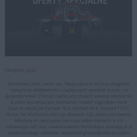
Kategorie
2023
Mistrzowie pola, same asy, Twoja tajna broń przy osiąganiu
najwyższej efektywności i najlepszych wyników w polu i w
gospodarstwie. Chociaż ciężko jest znaleźć idealne określenie
w pełni wyczerpujące możliwości modeli ciągników marki
Case IH takich jak Farmall 75 A, Farmall 90 A, Farmall 110 C,
Puma 150 Multicontroller czy Maxxum 125, jedno jest pewne.
Maszyny te zwyczajnie nie mają sobie równych, a ich
innowacyjn ość oraz zaawansowana technologia stawiają je w
centrum uwagi rolników i właścicieli gospodarstw na całym