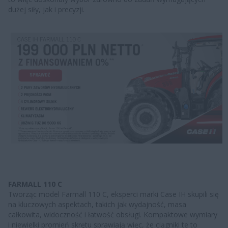
dużej siły, jak i precyzji.
FARMALL 110 C
Tworząc model Farmall 110 C, eksperci marki Case IH skupili się
na kluczowych aspektach, takich jak wydajność, masa
całkowita, widoczność i łatwość obsługi. Kompaktowe wymiary
i niewielki promień skrętu sprawiają więc, że ciągniki te to