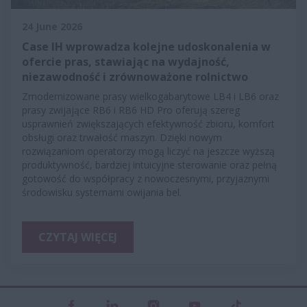
24 June 2026
Case IH wprowadza kolejne udoskonalenia w
ofercie pras, stawiając na wydajność,
niezawodność i zrównoważone rolnictwo
Zmodernizowane prasy wielkogabarytowe LB4 i LB6 oraz
prasy zwijające RB6 i RB6 HD Pro oferują szereg
usprawnień zwiększających efektywność zbioru, komfort
obsługi oraz trwałość maszyn. Dzięki nowym
rozwiązaniom operatorzy mogą liczyć na jeszcze wyższą
produktywność, bardziej intuicyjne sterowanie oraz pełną
gotowość do współpracy z nowoczesnymi, przyjaznymi
środowisku systemami owijania bel.
CZYTAJ WIĘCEJ