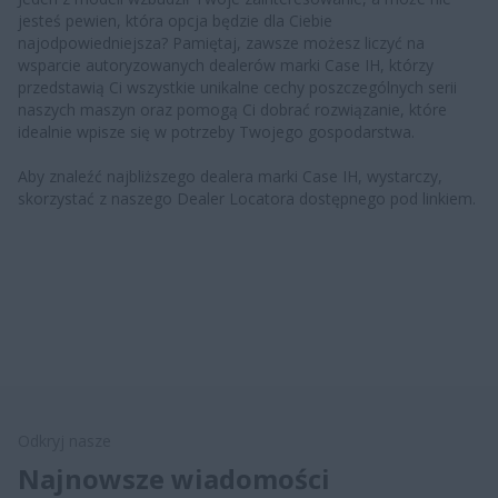
jesteś pewien, która opcja będzie dla Ciebie
najodpowiedniejsza? Pamiętaj, zawsze możesz liczyć na
wsparcie autoryzowanych dealerów marki Case IH, którzy
przedstawią Ci wszystkie unikalne cechy poszczególnych serii
naszych maszyn oraz pomogą Ci dobrać rozwiązanie, które
idealnie wpisze się w potrzeby Twojego gospodarstwa.
Aby znaleźć najbliższego dealera marki Case IH, wystarczy,
skorzystać z naszego Dealer Locatora dostępnego pod linkiem.
Odkryj nasze
Najnowsze wiadomości