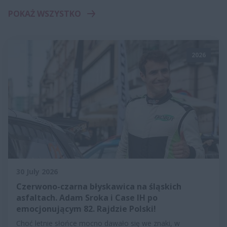
POKAŻ WSZYSTKO
2026
30 July 2026
Czerwono-czarna błyskawica na śląskich
asfaltach. Adam Sroka i Case IH po
emocjonującym 82. Rajdzie Polski!
Choć letnie słońce mocno dawało się we znaki, w