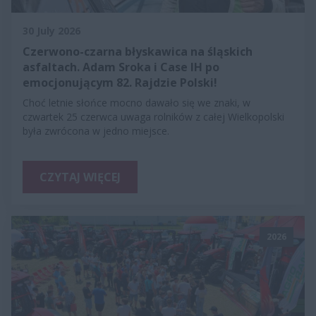
30 July 2026
Czerwono-czarna błyskawica na śląskich
asfaltach. Adam Sroka i Case IH po
emocjonującym 82. Rajdzie Polski!
Choć letnie słońce mocno dawało się we znaki, w
czwartek 25 czerwca uwaga rolników z całej Wielkopolski
była zwrócona w jedno miejsce.
CZYTAJ WIĘCEJ
2026