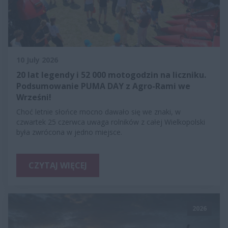
10 July 2026
20 lat legendy i 52 000 motogodzin na liczniku.
Podsumowanie PUMA DAY z Agro-Rami we
Wrześni!
Choć letnie słońce mocno dawało się we znaki, w
czwartek 25 czerwca uwaga rolników z całej Wielkopolski
była zwrócona w jedno miejsce.
CZYTAJ WIĘCEJ
2026