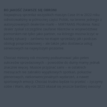
BO JAKOŚĆ ZAWSZE SIĘ OBRONI
Największą sprzedaż wszystkich maszyn Case IH w 2022 roku
odnotowaliśmy w północnej części Polski, na terenie jednego z
autoryzowanych dealerów marki – MIRTRANS Płoskinia. Nasz
dealer zyskał szczególne zaufanie Klientów w województwie
pomorskim nie tylko jako partner, na którego można liczyć w
każdej sytuacji – zarówno na etapie sprzedaży jak i podczas
obsługi posprzedażowej ­­– ale także jako dostawca usług
serwisowych na najwyższym poziomie.
Chociaż miniony rok możemy podsumować jako pełen
sukcesów sprzedażowych – powodów do dumy mamy jednak
znacznie więcej. Musicie przyznać sami – w ostatnich
miesiącach nie zabrakło wyjątkowych spotkań, pokazów
plenerowych, niekonwencjonalnych wydarzeń, a nawet
sportowych emocji. Chociaż trudno będzie to przebić – życzymy
sobie i Wam, aby rok 2023 okazał się jeszcze bardziej owocny!