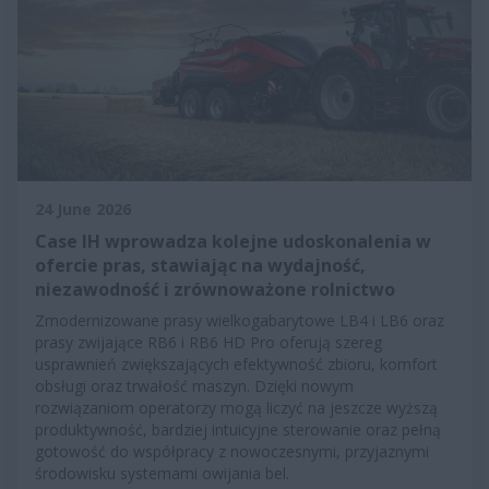
24 June 2026
Case IH wprowadza kolejne udoskonalenia w
ofercie pras, stawiając na wydajność,
niezawodność i zrównoważone rolnictwo
Zmodernizowane prasy wielkogabarytowe LB4 i LB6 oraz
prasy zwijające RB6 i RB6 HD Pro oferują szereg
usprawnień zwiększających efektywność zbioru, komfort
obsługi oraz trwałość maszyn. Dzięki nowym
rozwiązaniom operatorzy mogą liczyć na jeszcze wyższą
produktywność, bardziej intuicyjne sterowanie oraz pełną
gotowość do współpracy z nowoczesnymi, przyjaznymi
środowisku systemami owijania bel.