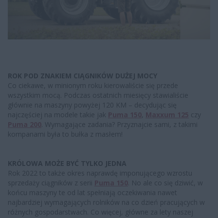
ROK POD ZNAKIEM CIĄGNIKÓW DUŻEJ MOCY
Co ciekawe, w minionym roku kierowaliście się przede
wszystkim mocą. Podczas ostatnich miesięcy stawialiście
głównie na maszyny powyżej 120 KM – decydując się
najczęściej na modele takie jak
Puma 150
,
Maxxum 125
czy
Puma 200
. Wymagające zadania? Przyznajcie sami, z takimi
kompanami była to bułka z masłem!
KRÓLOWA MOŻE BYĆ TYLKO JEDNA
Rok 2022 to także okres naprawdę imponującego wzrostu
sprzedaży ciągników z serii
Puma 150
. No ale co się dziwić, w
końcu maszyny te od lat spełniają oczekiwania nawet
najbardziej wymagających rolników na co dzień pracujących w
różnych gospodarstwach. Co więcej, główne za lety naszej