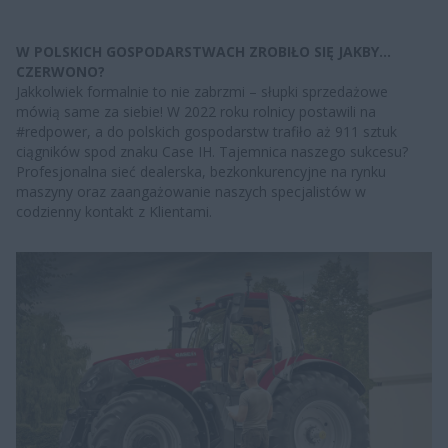
W POLSKICH GOSPODARSTWACH ZROBIŁO SIĘ JAKBY…
CZERWONO?
Jakkolwiek formalnie to nie zabrzmi – słupki sprzedażowe
mówią same za siebie! W 2022 roku rolnicy postawili na
#redpower, a do polskich gospodarstw trafiło aż 911 sztuk
ciągników spod znaku Case IH. Tajemnica naszego sukcesu?
Profesjonalna sieć dealerska, bezkonkurencyjne na rynku
maszyny oraz zaangażowanie naszych specjalistów w
codzienny kontakt z Klientami.