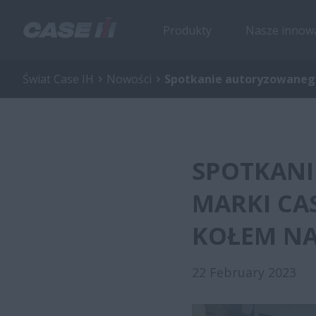
Produkty
Nasze innow
Świat Case IH
Nowości
Spotkanie autoryzowanego
SPOTKANI
MARKI CAS
KOŁEM N
22 February 2023