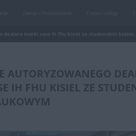
acje
Zakup i Finansowanie
Części i usługi
Ś
 dealera marki case ih fhu kisiel ze studenckim kołe
E AUTORYZOWANEGO DEA
E IH FHU KISIEL ZE STUD
AUKOWYM