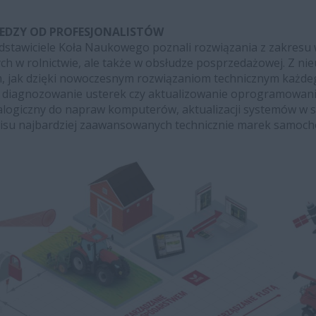
EDZY OD PROFESJONALISTÓW
dstawiciele Koła Naukowego poznali rozwiązania z zakresu
h w rolnictwie, ale także w obsłudze posprzedażowej. Z n
, jak dzięki nowoczesnym rozwiązaniom technicznym każde
 diagnozowanie usterek czy aktualizowanie oprogramowania 
logiczny do napraw komputerów, aktualizacji systemów w 
wisu najbardziej zaawansowanych technicznie marek samoc