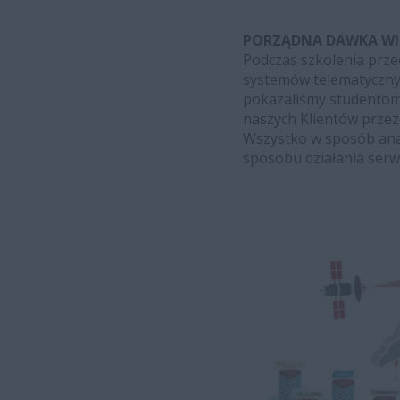
PORZĄDNA DAWKA WI
Podczas szkolenia prze
systemów telematycznyc
pokazaliśmy studentom
naszych Klientów przez
Wszystko w sposób ana
sposobu działania ser