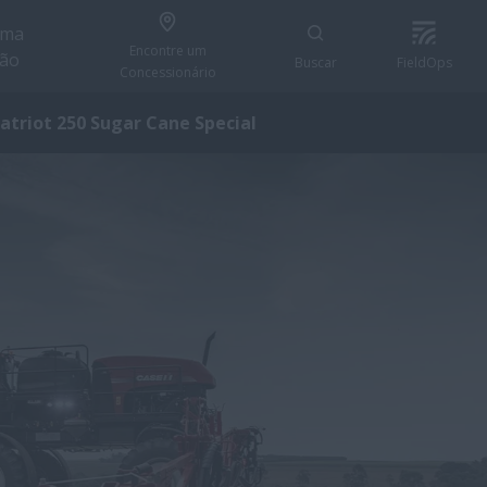
uma
Encontre um
ção
Buscar
FieldOps
Concessionário
atriot 250 Sugar Cane Special