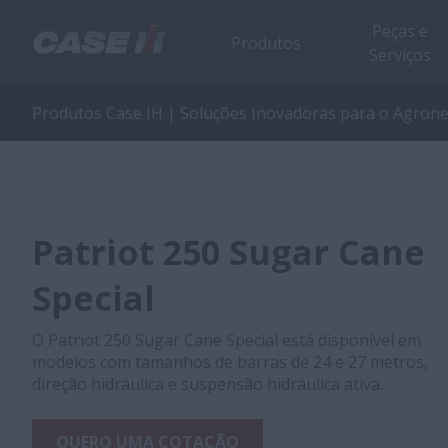
Peças e
Produtos
Serviços
Produtos Case IH | Soluções Inovadoras para o Agron
Patriot 250 Sugar Cane
Special
O Patriot 250 Sugar Cane Special está disponível em
modelos com tamanhos de barras de 24 e 27 metros,
direção hidráulica e suspensão hidráulica ativa.
QUERO UMA COTAÇÃO