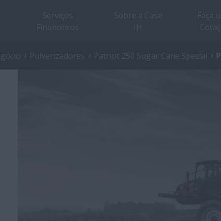
Serviços
Sobre a Case
Faça 
Financeiros
IH
Cota
egócio
Pulverizadores
Patriot 250 Sugar Cane Special
P