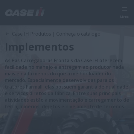
Menu
Case IH Produtos | Conheça o catálogo
Implementos
As Pás Carregadoras Frontais da Case IH oferecem
facilidade no manejo e entregam ao produtor nada
mais e nada menos do que a melhor loader do
mercado. Especialmente desenvolvidas para os
tratores Farmall, elas possuem garantia de qualidade
e serviços diretos da fábrica. Entre suas principais
atividades estão a movimentação e carregamento de
terra, minérios, dejetos e nivelamento de terrenos.