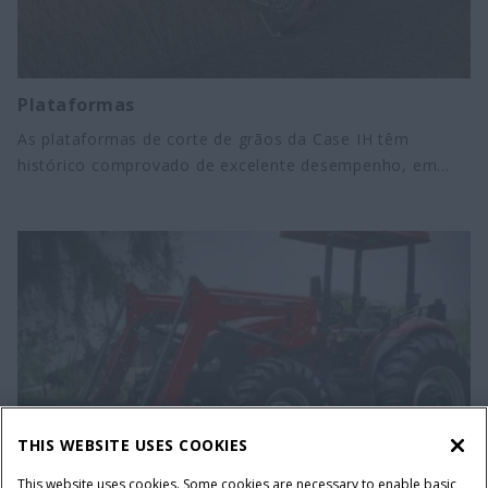
Plataformas
As plataformas de corte de grãos da Case IH têm
histórico comprovado de excelente desempenho, em
inúmeros tipos de colheita e em diferentes condições,
oferecendo engate rápido (hidráulico e elétrico), dedos
retráteis em toda a extensão do sem-fim e sistema Field
Tracker.
THIS WEBSITE USES COOKIES
This website uses cookies. Some cookies are necessary to enable basic