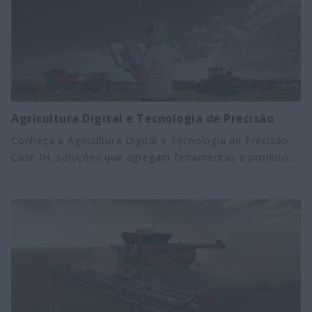
Agricultura Digital e Tecnologia de Precisão
Conheça a Agricultura Digital e Tecnologia de Precisão
Case IH, soluções que agregam ferramentas e produtos
como: imagens de satélite, drones, piloto automático,
telemetria, sistemas de aplicação e meteorologia.