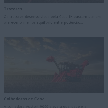
Tratores
Os tratores desenvolvidos pela Case IH buscam sempre
oferecer o melhor equilíbrio entre potência,
versatilidade, segurança e tecnologia, afim de garantir o
melhor resultado para o produtor rural. Tratores Case
IH: sinônimo de produtividade.
Colhedoras de Cana
A colhedora Austoft 9000 eleva a qualidade e a