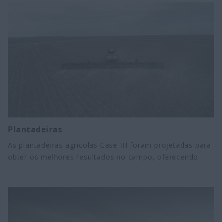
elevado desempenho, alta qualidade dos grãos e
excelente produtividade em todas as condições.
Plantadeiras
As plantadeiras agrícolas Case IH foram projetadas para
obter os melhores resultados no campo, oferecendo
melhor plantabilidade, maior autonomia e maior
disponibilidade.