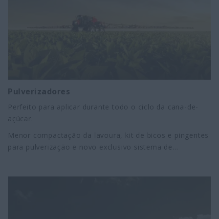
Pulverizadores
Perfeito para aplicar durante todo o ciclo da cana-de-
açúcar.
Menor compactação da lavoura, kit de bicos e pingentes
para pulverização e novo exclusivo sistema de
estabilização eletrônico. Citamos apenas algumas das
vantagens que você encontra em um Patriot da Case IH.