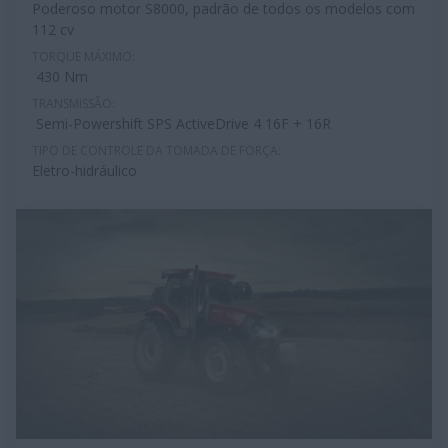
Poderoso motor S8000, padrão de todos os modelos com
112 cv
TORQUE MÁXIMO:
430 Nm
TRANSMISSÃO:
Semi-Powershift SPS ActiveDrive 4 16F + 16R
TIPO DE CONTROLE DA TOMADA DE FORÇA:
Eletro-hidráulico