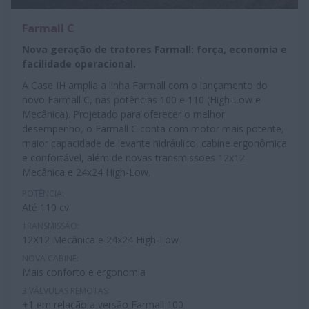
Farmall C
Nova geração de tratores Farmall: força, economia e
facilidade operacional.
A Case IH amplia a linha Farmall com o lançamento do
novo Farmall C, nas potências 100 e 110 (High-Low e
Mecânica). Projetado para oferecer o melhor
desempenho, o Farmall C conta com motor mais potente,
maior capacidade de levante hidráulico, cabine ergonômica
e confortável, além de novas transmissões 12x12
Mecânica e 24x24 High-Low.
POTÊNCIA:
Até 110 cv
TRANSMISSÃO:
12X12 Mecânica e 24x24 High-Low
NOVA CABINE:
Mais conforto e ergonomia
3 VÁLVULAS REMOTAS:
+1 em relação a versão Farmall 100