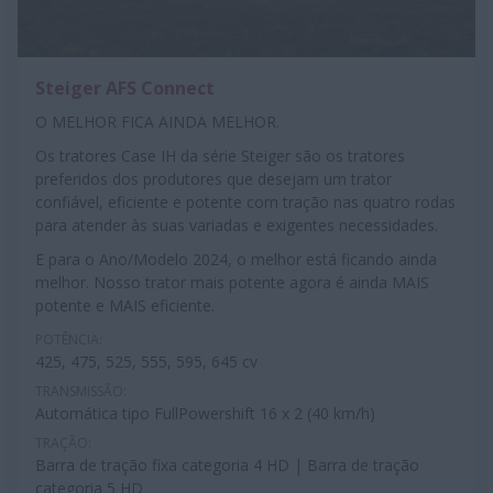
Steiger AFS Connect
O MELHOR FICA AINDA MELHOR.
Os tratores Case IH da série Steiger são os tratores
preferidos dos produtores que desejam um trator
confiável, eficiente e potente com tração nas quatro rodas
para atender às suas variadas e exigentes necessidades.
E para o Ano/Modelo 2024, o melhor está ficando ainda
melhor. Nosso trator mais potente agora é ainda MAIS
potente e MAIS eficiente.
POTÊNCIA:
425, 475, 525, 555, 595, 645 cv
TRANSMISSÃO:
Automática tipo FullPowershift 16 x 2 (40 km/h)
TRAÇÃO:
Barra de tração fixa categoria 4 HD | Barra de tração
categoria 5 HD