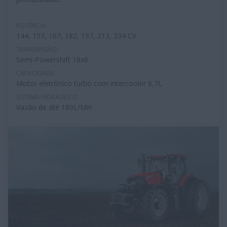
POTÊNCIA:
144, 157, 167, 182, 197, 213, 234 CV
TRANSMISSÃO:
Semi-Powershift 18x6
CAPACIDADE:
Motor eletrônico turbo com intercooler 6,7L
SISTEMA HIDRÁULICO:
Vazão de até 180L/Min