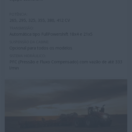
POTÊNCIA:
265, 295, 325, 355, 380, 412 CV
TRANSMISSÃO:
Automática tipo FullPowershift 18x4 e 21x5
SUSPENSÃO DA CABINE:
Opcional para todos os modelos
SISTEMA HIDRÁULICO:
PFC (Pressão e Fluxo Compensado) com vazão de até 333
l/min