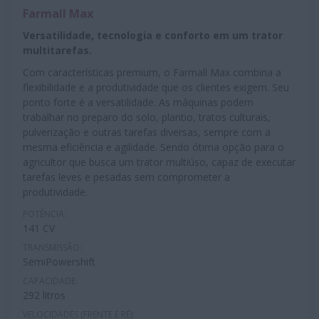
Farmall Max
Versatilidade, tecnologia e conforto em um trator
multitarefas.
Com características premium, o Farmall Max combina a
flexibilidade e a produtividade que os clientes exigem. Seu
ponto forte é a versatilidade. As máquinas podem
trabalhar no preparo do solo, plantio, tratos culturais,
pulverização e outras tarefas diversas, sempre com a
mesma eficiência e agilidade. Sendo ótima opção para o
agricultor que busca um trator multiúso, capaz de executar
tarefas leves e pesadas sem comprometer a
produtividade.
POTÊNCIA:
141 CV
TRANSMISSÃO:
SemiPowershift
CAPACIDADE:
292 litros
VELOCIDADES (FRENTE E RÉ):