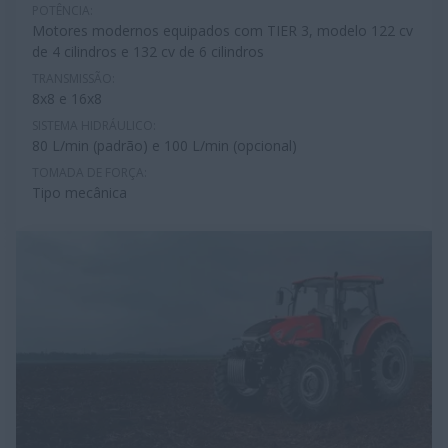
POTÊNCIA:
Motores modernos equipados com TIER 3, modelo 122 cv
de 4 cilindros e 132 cv de 6 cilindros
TRANSMISSÃO:
8x8 e 16x8
SISTEMA HIDRÁULICO:
80 L/min (padrão) e 100 L/min (opcional)
TOMADA DE FORÇA:
Tipo mecânica