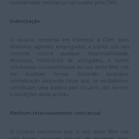
consideradas revistas ou aprovadas pela CNH.
Indenização
O usuário concorda em indenizar a CNH, seus
diretores, agentes, empregados, e outros sob seu
controle, contra qualquer responsabilidade,
despesas, honorários de advogados, e danos
resultantes ou relacionados ao uso deste Web site
em qualquer forma, incluindo quaisquer
reivindicação alegando fatos que, se verdadeiros,
constituam uma quebra pelo Usuário, dos termos
e condições deste acordo.
Nenhum relacionamento contratual
O Usuário reconhece que, o uso deste Web site
não forma nenhum vínculo de qualquer tipo,