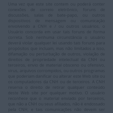
Uma vez que este site contem ou poderá conter
conexões de correio eletrônico, foruns de
discussões, salas de bate-papo, ou outros
dispositivos de mensagem ou comunicação
envolvendo a CNH e / ou outros usuários, o
Usuário concorda em usar tais foruns de forma
correta. Sob nenhuma circunstância o usuário
deverá violar qualquer lei usando tais foruns para
propósitos que incluam, mas não limitados a isso,
difamação ou perturbação de outros, violação de
direitos de propriedade intelectual da CNH ou
terceiros, envio de material obsceno ou ofensivo,
virus, arquivos corrompidos, ou outros programas
que poderiam danificar ou alterar este Web site ou
os computadores da CNH ou de terceiros. A CNH
reserva o direito de retirar qualquer conteúdo
deste Web site por qualquer motivo. O usuário
reconhece que o material enviado por terceiros,
que não a CNH ou seus afiliados, não é endossado
pela CNH, e tais comunicações não devem ser