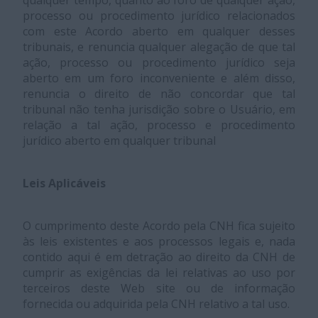
qualquer tempo, quanto ao foro de qualquer ação,
processo ou procedimento jurídico relacionados
com este Acordo aberto em qualquer desses
tribunais, e renuncia qualquer alegação de que tal
ação, processo ou procedimento jurídico seja
aberto em um foro inconveniente e além disso,
renuncia o direito de não concordar que tal
tribunal não tenha jurisdição sobre o Usuário, em
relação a tal ação, processo e procedimento
jurídico aberto em qualquer tribunal
Leis Aplicáveis
O cumprimento deste Acordo pela CNH fica sujeito
às leis existentes e aos processos legais e, nada
contido aqui é em detração ao direito da CNH de
cumprir as exigências da lei relativas ao uso por
terceiros deste Web site ou de informação
fornecida ou adquirida pela CNH relativo a tal uso.