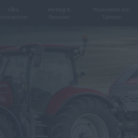
Våra
Verktyg &
Reservdelar och
innovationer
Resurser
Tjänster