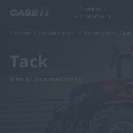
Produkter &
Precisionsteknik
Produkter
Storbalspressar
Fråga om offert
Tack
Tack
Vi hör av oss snarast möjligt.