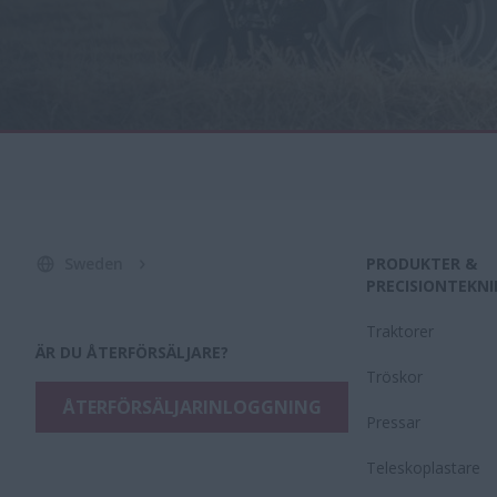
Sweden
PRODUKTER &
PRECISIONTEKNI
Traktorer
ÄR DU ÅTERFÖRSÄLJARE?
Tröskor
ÅTERFÖRSÄLJARINLOGGNING
Pressar
Teleskoplastare