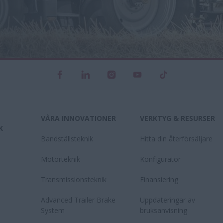
VÅRA INNOVATIONER
VERKTYG & RESURSER
K
Bandställsteknik
Hitta din återförsäljare
Motorteknik
Konfigurator
Transmissionsteknik
Finansiering
Advanced Trailer Brake
Uppdateringar av
System
bruksanvisning