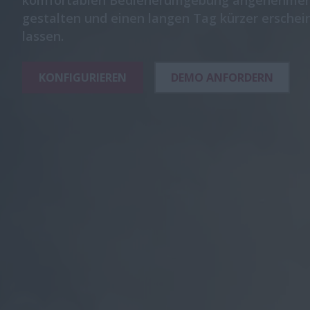
komfortablen Bedienerumgebung angenehmer
gestalten und einen langen Tag kürzer erschei
lassen.
KONFIGURIEREN
DEMO ANFORDERN