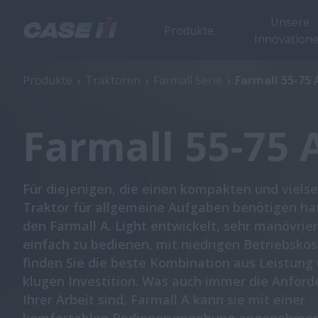
Unsere
Produkte
Innovation
Farmall 55-75 A
Übersi
Produkte
Traktoren
Farmall Serie
Farmall 55-75 
Farmall 55-75 
Für diejenigen, die einen kompakten und vielse
Traktor für allgemeine Aufgaben benötigen ha
den Farmall A. Light entwickelt, sehr manövrie
einfach zu bedienen, mit niedrigen Betriebskos
finden Sie die beste Kombination aus Leistung 
klugen Investition. Was auch immer die Anfor
Ihrer Arbeit sind, Farmall A kann sie mit einer