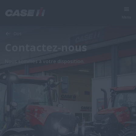
Menu
Dos
Contactez-nous
Nous sommes à votre disposition.