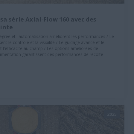
sa série Axial-Flow 160 avec des
inte
tégrée et l'automatisation améliorent les performances / Le
t le contrôle et la visibilité / Le guidage avancé et le
 l'efficacité au champ / Les options améliorées de
limentation garantissent des performances de récolte
2025