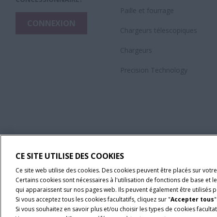
Paille et fourrage
CONNEXION
Chargeurs télescopiques
Chargeurs
Precision Technology
CE SITE UTILISE DES COOKIES
Ce site web utilise des cookies. Des cookies peuvent être placés sur votre
Certains cookies sont nécessaires à l'utilisation de fonctions de base et 
qui apparaissent sur nos pages web. Ils peuvent également être utilisés pa
Si vous acceptez tous les cookies facultatifs, cliquez sur "
Accepter tous
"
Si vous souhaitez en savoir plus et/ou choisir les types de cookies facultati