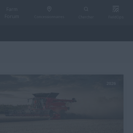
Farm
Forum
Concessionnaires
Chercher
FieldOps
2026