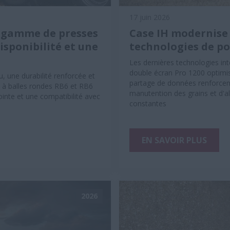
17 juin 2026
a gamme de presses
Case IH modernise 
disponibilité et une
technologies de po
Les dernières technologies in
double écran Pro 1200 optimisen
, une durabilité renforcée et
partage de données renforcent
s à balles rondes RB6 et RB6
manutention des grains et d'a
inte et une compatibilité avec
constantes
EN SAVOIR PLUS
2026