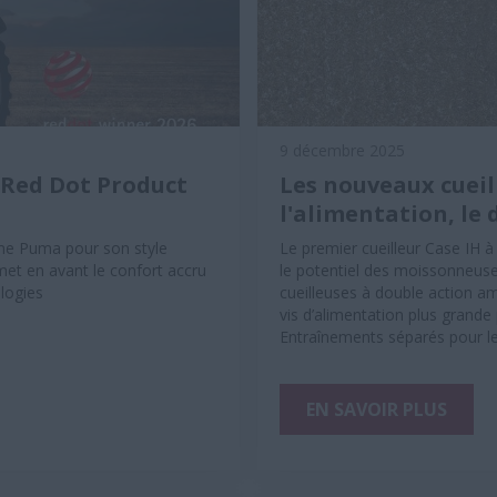
9 décembre 2025
 Red Dot Product
Les nouveaux cueil
l'alimentation, le 
mme Puma pour son style
Le premier cueilleur Case IH 
 met en avant le confort accru
le potentiel des moissonneuse
ologies
cueilleuses à double action amé
vis d’alimentation plus grande
Entraînements séparés pour les
EN SAVOIR PLUS