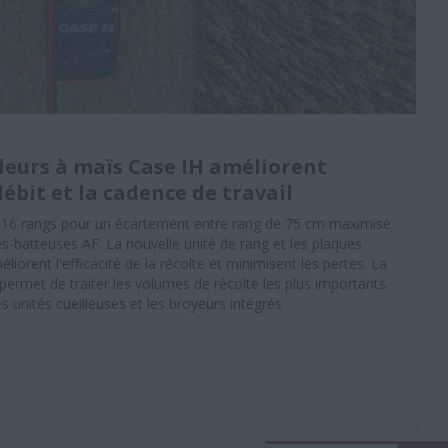
leurs à maïs Case IH améliorent
débit et la cadence de travail
à 16 rangs pour un écartement entre rang de 75 cm maximise
s-batteuses AF. La nouvelle unité de rang et les plaques
liorent l'efficacité de la récolte et minimisent les pertes. La
 permet de traiter les volumes de récolte les plus importants.
 unités cueilleuses et les broyeurs intégrés