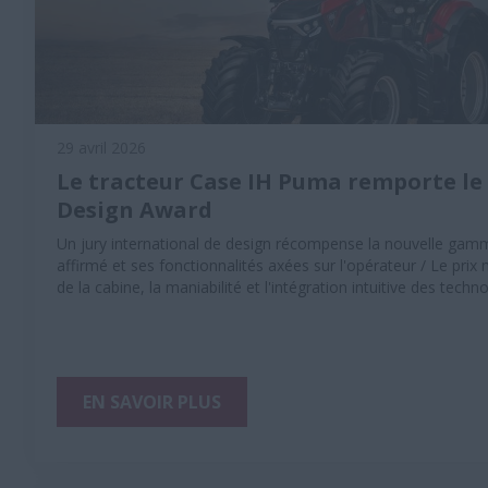
29 avril 2026
Le tracteur Case IH Puma remporte le
Design Award
Un jury international de design récompense la nouvelle ga
affirmé et ses fonctionnalités axées sur l'opérateur / Le prix
de la cabine, la maniabilité et l'intégration intuitive des techn
EN SAVOIR PLUS