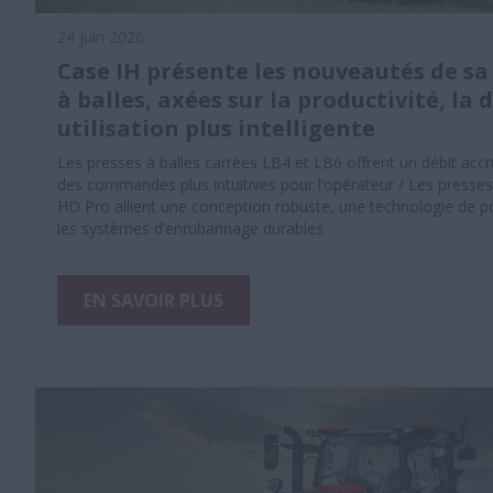
24 juin 2026
Case IH présente les nouveautés de s
à balles, axées sur la productivité, la 
utilisation plus intelligente
Les presses à balles carrées LB4 et LB6 offrent un débit accru
des commandes plus intuitives pour l’opérateur / Les presse
HD Pro allient une conception robuste, une technologie de po
les systèmes d’enrubannage durables
EN SAVOIR PLUS