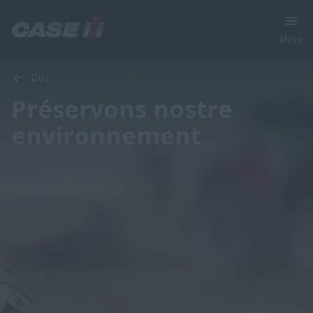
Menu
Dos
Préservons nostre
environnement