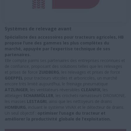
Systèmes de relevage avant
Spécialiste des accessoires pour tracteurs agricoles, HB
propose l’une des gammes les plus complètes du
marché, appuyée par l’expertise technique de ses
partenaires.
Elle compte parmi ses partenaires des entreprises reconnues et
de confiance, proposant des solutions telles que les relevages
et prises de force
ZUIDBERG
, les relevages et prises de force
GOEPPEL
pour tracteurs viticoles et arboricoles, un marché
encore très limité aujourd’hui, le freinage pneumatique
ATZLINGER
, les ventilateurs réversibles
CLEANFIX
, les
attelages
SCHARMÜLLER
, les crochets ramasseurs DROMONE,
les masses
LESTAGRI
, ainsi que les nettoyeurs de drains
HOMBURG
, incluant le système VIVAX et le détecteur de drains.
Un seul objectif :
optimiser l’usage du tracteur et
améliorer la productivité globale de l’exploitation.