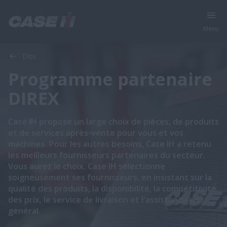
Menu
Dos
Programme partenaire
DIREX
​​​​​​​​​​​​Case IH propose un large choix de pièces, de produits
et de services après-vente pour vous et vos
machines. Pour les autres besoins, Case IH a retenu
les meilleurs fournisseurs partenaires du secteur.
Vous aurez le choix. Case IH sélectionne
soigneusement ses fournisseurs, en insistant sur la
qualité des produits, la disponibilité, la compétitivité
des prix, le service de livraison et l'assistance en
général.