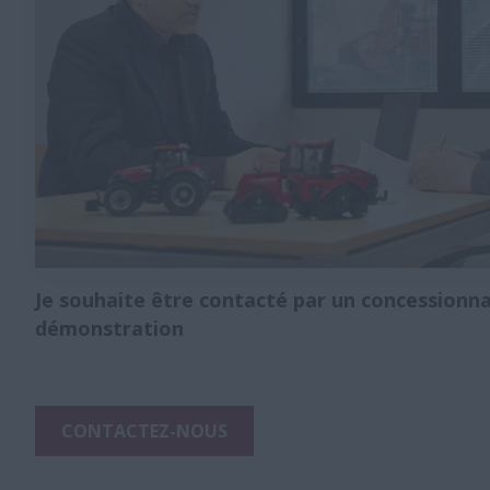
Je souhaite être contacté par un concessionn
démonstration
CONTACTEZ-NOUS