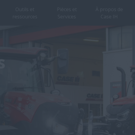
Outils et
Pièces et
À propos de
ressources
Services
Case IH
s