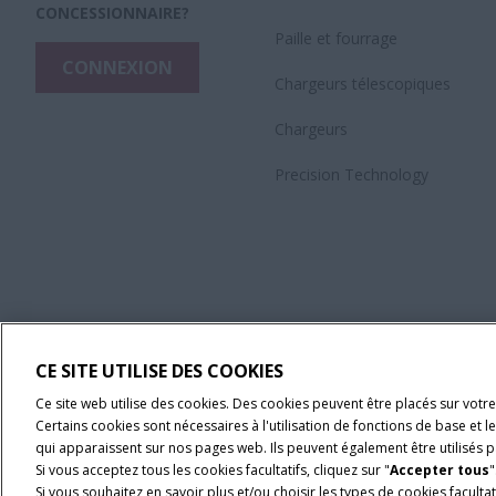
CONCESSIONNAIRE?
Paille et fourrage
CONNEXION
Chargeurs télescopiques
Chargeurs
Precision Technology
CE SITE UTILISE DES COOKIES
Ce site web utilise des cookies. Des cookies peuvent être placés sur votre
Certains cookies sont nécessaires à l'utilisation de fonctions de base et 
qui apparaissent sur nos pages web. Ils peuvent également être utilisés pa
Si vous acceptez tous les cookies facultatifs, cliquez sur "
Accepter tous
"
Si vous souhaitez en savoir plus et/ou choisir les types de cookies facultati