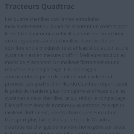
Tracteurs Quadtrac
Les quatre chenilles oscillantes entraînées
individuellement du Quadtrac assurent un contact avec
le sol bien supérieur à celui des pneus en caoutchouc
ou des systèmes à deux chenilles. Il en résulte un
équilibre entre productivité et efficacité qu'aucun autre
système n'est en mesure d'offrir. Meilleure traction et
moins de glissement. Un meilleur flottement et une
réduction du compactage. Les avantages
concurrentiels qui en découlent sont évidents et
prouvés. Les quatre chenilles du Quadtrac répartissent
le poids de manière plus homogène et efficace que les
systèmes à deux chenilles, ce qui réduit le compactage.
Elles offrent donc de nombreux avantages, tels qu'un
meilleur flottement, une traction supérieure et un
transport plus facile. Voilà pourquoi le Quadtrac
distribue les charges de manière homogène sur toute
la longueur de chaque chenille - même avec le poids