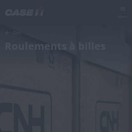
Menu
Dos
Roulements à billes