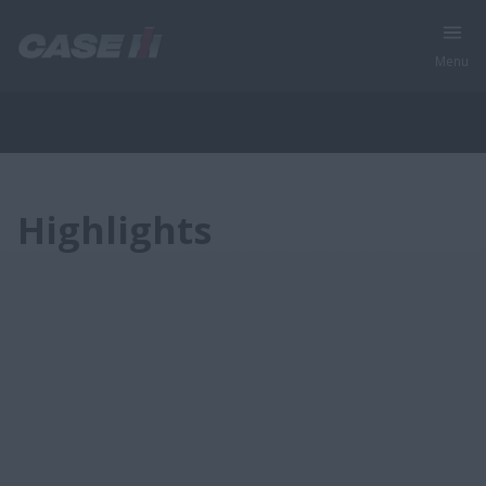
Menu
Gamme Complète de Matériels Agricoles
Highlights