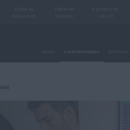
Outils et
Pièces et
À propos de
ressources
Services
Case IH
Aperçu
Caractéristiques
Brochures
Aperçu
Caractéristiques
Brochures
AIRE