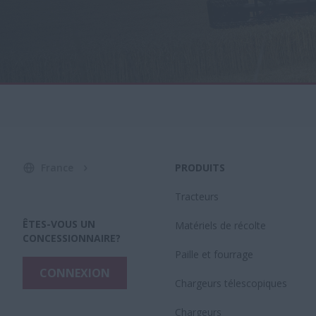
France
PRODUITS
Tracteurs
ÊTES-VOUS UN
Matériels de récolte
CONCESSIONNAIRE?
Paille et fourrage
CONNEXION
Chargeurs télescopiques
Chargeurs