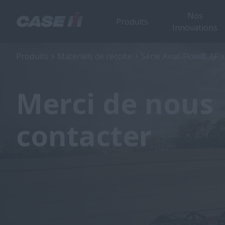
Nos
Produits
Innovations
Produits
Matériels de récolte
Série Axial-Flow® AF
Merci de nous
contacter