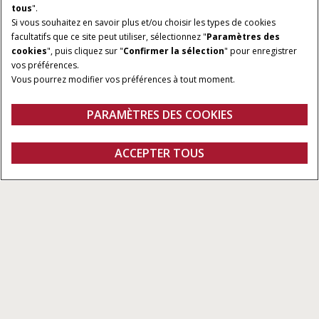
tous
".
Si vous souhaitez en savoir plus et/ou choisir les types de cookies
facultatifs que ce site peut utiliser, sélectionnez "
Paramètres des
cookies
", puis cliquez sur "
Confirmer la sélection
" pour enregistrer
vos préférences.
DIMENSIONS DE BALLES
PUISSANCE MINIMUM DE
Vous pourrez modifier vos préférences à tout moment.
PDF
122 - 125 cm
90 / 120 HP - 100 / 134
PARAMÈTRES DES COOKIES
HP
Aperçu
Caractéristiques
Offres spéciales
ACCEPTER TOUS
Presses à balles rondes RB545 à chambre fixe
CONFIGURER
Configurer
DEMANDER UN
Trouver un
Fanshop
DEVIS
concessionnaire