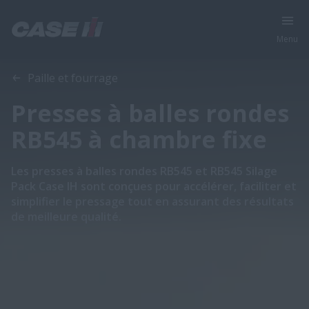
Menu
Aperçu
Caractéristiques
Offres spéciales
Paille et fourrage
Presses à balles rondes
RB545 à chambre fixe
Les presses à balles rondes RB545 et RB545 Silage
Pack Case IH sont conçues pour accélérer, faciliter et
simplifier le pressage tout en assurant des résultats
de meilleure qualité.