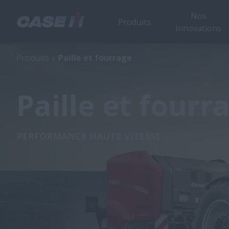
Nos
Produits
Innovations
Produits
Paille et fourrage
Paille et fourr
PERFORMANCE HAUTE VITESSE