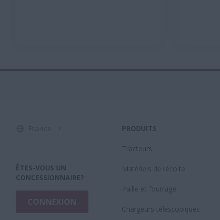
France
PRODUITS
Tracteurs
ÊTES-VOUS UN
Matériels de récolte
CONCESSIONNAIRE?
Paille et fourrage
CONNEXION
Chargeurs télescopiques