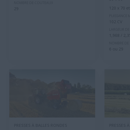
NOMBRE DE COUTEAUX
120 x 70 e
29
PUISSANCE M
102 CV
LARGEUR DE
1,968 / 2,
NOMBRE DE
6 ou 29
PRESSES À BALLES RONDES
PRESSES À