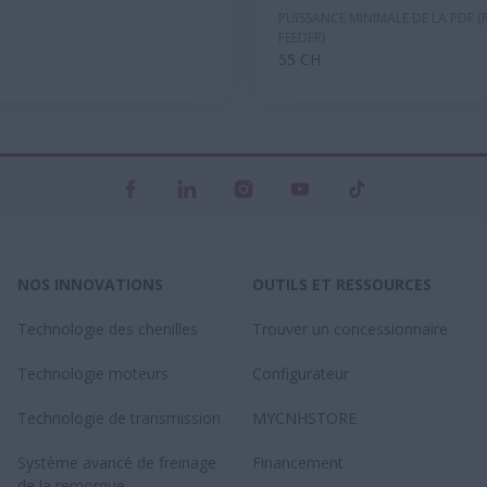
PUISSANCE MINIMALE DE LA PDF 
FEEDER)
55 CH
NOS INNOVATIONS
OUTILS ET RESSOURCES
Technologie des chenilles
Trouver un concessionnaire
Technologie moteurs
Configurateur
Technologie de transmission
MYCNHSTORE
Système avancé de freinage
Financement
de la remorque