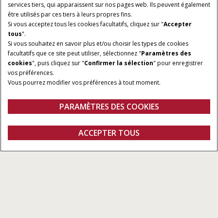
services tiers, qui apparaissent sur nos pages web. Ils peuvent également
être utilisés par ces tiers à leurs propres fins.
Si vous acceptez tous les cookies facultatifs, cliquez sur "
Accepter
tous
".
Si vous souhaitez en savoir plus et/ou choisir les types de cookies
facultatifs que ce site peut utiliser, sélectionnez "
Paramètres des
cookies
", puis cliquez sur "
Confirmer la sélection
" pour enregistrer
vos préférences.
Vous pourrez modifier vos préférences à tout moment.
PARAMÈTRES DES COOKIES
Guidage Et Direction
ACCEPTER TOUS
Configurer
DEMANDER UN
Trouver un
Fanshop
DEVIS
concessionnaire
Tous Les Types