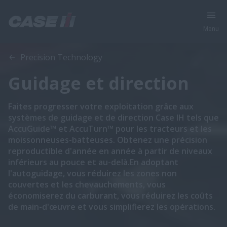
Menu
Precision Technology
Guidage et direction
Faites progresser votre exploitation grâce aux
systèmes de guidage et de direction Case IH tels que
AccuGuide™ et AccuTurn™ pour les tracteurs et les
moissonneuses-batteuses. Obtenez une précision
reproductible d'année en année à partir de niveaux
inférieurs au pouce et au-delà.En adoptant
l'autoguidage, vous réduirez les zones non
couvertes et les chevauchements, vous
économiserez du carburant, vous réduirez les coûts
de main-d'œuvre et vous simplifierez les opérations.