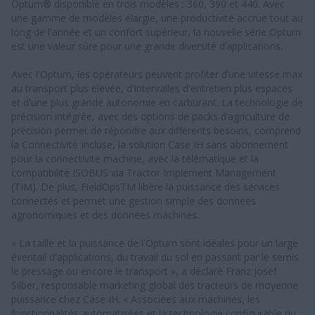
Optum® disponible en trois modèles : 360, 390 et 440. Avec
une gamme de modèles élargie, une productivité accrue tout au
long de l'année et un confort supérieur, la nouvelle série Optum
est une valeur sûre pour une grande diversité d’applications.
Avec l'Optum, les opérateurs peuvent profiter d’une vitesse max
au transport plus élevée, d'intervalles d'entretien plus espacés
et d'une plus grande autonomie en carburant. La technologie de
précision intégrée, avec des options de packs d’agriculture de
précision permet de répondre aux différents besoins, comprend
la Connectivité Incluse, la solution Case IH sans abonnement
pour la connectivité machine, avec la télématique et la
compatibilité ISOBUS via Tractor Implement Management
(TIM). De plus, FieldOpsTM libère la puissance des services
connectés et permet une gestion simple des données
agronomiques et des données machines.
« La taille et la puissance de l'Optum sont idéales pour un large
éventail d'applications, du travail du sol en passant par le semis
le pressage ou encore le transport », a déclaré Franz Josef
Silber, responsable marketing global des tracteurs de moyenne
puissance chez Case IH. « Associées aux machines, les
fonctionnalités automatisées et la technologie configurable du