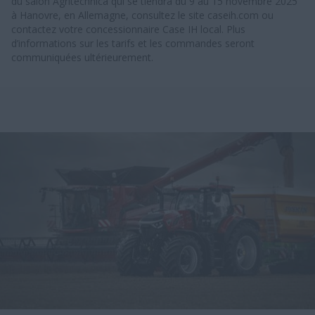
du salon Agritechnica qui se tiendra du 9 au 15 novembre 2025
à Hanovre, en Allemagne, consultez le site caseih.com ou
contactez votre concessionnaire Case IH local. Plus
d’informations sur les tarifs et les commandes seront
communiquées ultérieurement.