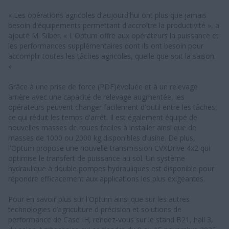
« Les opérations agricoles d'aujourd'hui ont plus que jamais
besoin d'équipements permettant d'accroître la productivité », a
ajouté M. Silber. « L'Optum offre aux opérateurs la puissance et
les performances supplémentaires dont ils ont besoin pour
accomplir toutes les tâches agricoles, quelle que soit la saison.
»
Grâce à une prise de force (PDF)évoluée et à un relevage
arrière avec une capacité de relevage augmentée, les
opérateurs peuvent changer facilement d'outil entre les tâches,
ce qui réduit les temps d'arrêt. Il est également équipé de
nouvelles masses de roues faciles à installer ainsi que de
masses de 1000 ou 2000 kg disponibles d’usine. De plus,
l'Optum propose une nouvelle transmission CVXDrive 4x2 qui
optimise le transfert de puissance au sol. Un système
hydraulique à double pompes hydrauliques est disponible pour
répondre efficacement aux applications les plus exigeantes.
Pour en savoir plus sur l'Optum ainsi que sur les autres
technologies d’agriculture d précision et solutions de
performance de Case IH, rendez-vous sur le stand B21, hall 3,