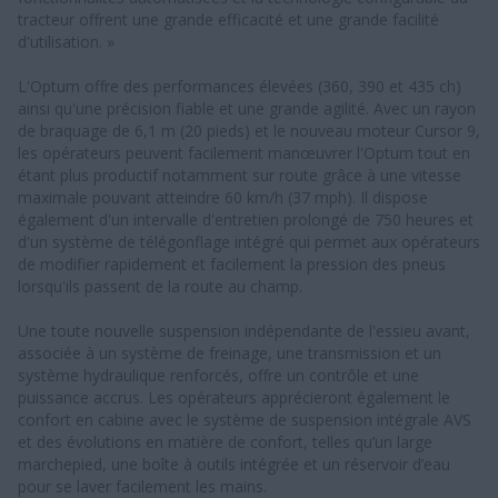
tracteur offrent une grande efficacité et une grande facilité
d'utilisation. »
L'Optum offre des performances élevées (360, 390 et 435 ch)
ainsi qu'une précision fiable et une grande agilité. Avec un rayon
de braquage de 6,1 m (20 pieds) et le nouveau moteur Cursor 9,
les opérateurs peuvent facilement manœuvrer l'Optum tout en
étant plus productif notamment sur route grâce à une vitesse
maximale pouvant atteindre 60 km/h (37 mph). Il dispose
également d'un intervalle d'entretien prolongé de 750 heures et
d'un système de télégonflage intégré qui permet aux opérateurs
de modifier rapidement et facilement la pression des pneus
lorsqu'ils passent de la route au champ.
Une toute nouvelle suspension indépendante de l'essieu avant,
associée à un système de freinage, une transmission et un
système hydraulique renforcés, offre un contrôle et une
puissance accrus. Les opérateurs apprécieront également le
confort en cabine avec le système de suspension intégrale AVS
et des évolutions en matière de confort, telles qu’un large
marchepied, une boîte à outils intégrée et un réservoir d’eau
pour se laver facilement les mains.