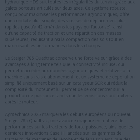
hydraulique HDS suit toutes les irrégularités du terrain grâce aux
galets porteurs articulés sur deux axes. Ce système robuste,
conçu pour maximiser les performances agronomiques, offre
une conduite plus souple, des vitesses de déplacement plus
rapides (jusqu’à 42 km/h dans les pays qui l’autorise), ainsi
qu'une capacité de traction et une répartition des masses
supérieures, réduisant ainsi la compaction des sols tout en
maximisant les performances dans les champs.
Le Steiger 785 Quadtrac conserve une forte valeur grâce à des
avantages à long terme tels que la connectivité incluse, qui
permet d'accéder aux données agronomiques et relatives à la
machine sans frais d'abonnement, et un système de dépollution
simplifié uniquement basé sur un catalyseur SCR qui réduit la
complexité du moteur et lui permet de se concentrer sur la
production de puissance tandis que les émissions sont traitées
après le moteur.
Agritechnica 2025 marquera les débuts européens du nouveau
Steiger 785 Quadtrac, une avancée majeure en matière de
performances sur les tracteurs de forte puissance, ainsi que les
dernières innovations Case IH lancées sur les gammes de
tracteurs, de machines de récolte et de fenaison ainsi que des