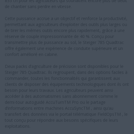
853 ch pour les agriculteurs qui souhaitent encore plus de débit
de chantier sans perdre en vitesse.
Cette puissance accrue a un objectif et renforce la productivité,
permettant aux agriculteurs d’exploiter des outils plus larges ou
de tirer les mêmes outils encore plus rapidement, grâce à une
réserve de couple impressionnante de 40 %. Conçu pour
transmettre plus de puissance au sol, le Steiger 785 Quadtrac
offre également une expérience de conduite supérieure et un
confort amélioré en cabine.
Deux packs d’agriculture de précision sont disponibles pour le
Steiger 785 Quadtrac. Ils regroupent, dans des options faciles à
commander, toutes les fonctionnalités qui garantissent aux
clients de disposer des équipements technologiques dont ils ont
besoin pour leurs travaux. Les agriculteurs peuvent ainsi
accéder à des automatismes sans abonnement comme le
demi-tour autoguidé AccuTurnTM Pro ou le partage
d’informations entre machines AccuSyncTM , ainsi qu’au
transfert des données via le portail télématique FieldOpsTM , le
tout conçu pour répondre aux besoins spécifiques de leurs
exploitations.