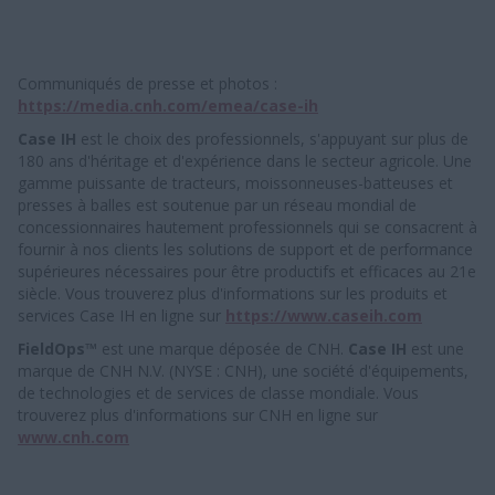
Communiqués de presse et photos :
https://media.cnh.com/emea/case-ih
Case IH
est le choix des professionnels, s'appuyant sur plus de
180 ans d'héritage et d'expérience dans le secteur agricole. Une
gamme puissante de tracteurs, moissonneuses-batteuses et
presses à balles est soutenue par un réseau mondial de
concessionnaires hautement professionnels qui se consacrent à
fournir à nos clients les solutions de support et de performance
supérieures nécessaires pour être productifs et efficaces au 21e
siècle. Vous trouverez plus d'informations sur les produits et
services Case IH en ligne sur
https://www.caseih.com
FieldOps™
est une marque déposée de CNH.
Case IH
est une
marque de CNH N.V. (NYSE : CNH), une société d'équipements,
de technologies et de services de classe mondiale. Vous
trouverez plus d'informations sur CNH en ligne sur
www.cnh.com