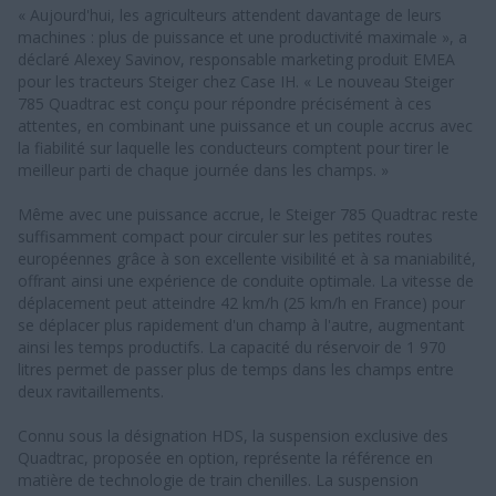
« Aujourd'hui, les agriculteurs attendent davantage de leurs
machines : plus de puissance et une productivité maximale », a
déclaré Alexey Savinov, responsable marketing produit EMEA
pour les tracteurs Steiger chez Case IH. « Le nouveau Steiger
785 Quadtrac est conçu pour répondre précisément à ces
attentes, en combinant une puissance et un couple accrus avec
la fiabilité sur laquelle les conducteurs comptent pour tirer le
meilleur parti de chaque journée dans les champs. »
Même avec une puissance accrue, le Steiger 785 Quadtrac reste
suffisamment compact pour circuler sur les petites routes
européennes grâce à son excellente visibilité et à sa maniabilité,
offrant ainsi une expérience de conduite optimale. La vitesse de
déplacement peut atteindre 42 km/h (25 km/h en France) pour
se déplacer plus rapidement d'un champ à l'autre, augmentant
ainsi les temps productifs. La capacité du réservoir de 1 970
litres permet de passer plus de temps dans les champs entre
deux ravitaillements.
Connu sous la désignation HDS, la suspension exclusive des
Quadtrac, proposée en option, représente la référence en
matière de technologie de train chenilles. La suspension