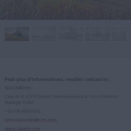
Pour plus d'informations, veuillez contacter :
Silvia Kaltofen
Case IH et STEYR Brand Communications & Press Relations
Manager EMEA
+43 676 88086652
silvia.kaltofen@cnh.com
www.caseih.com