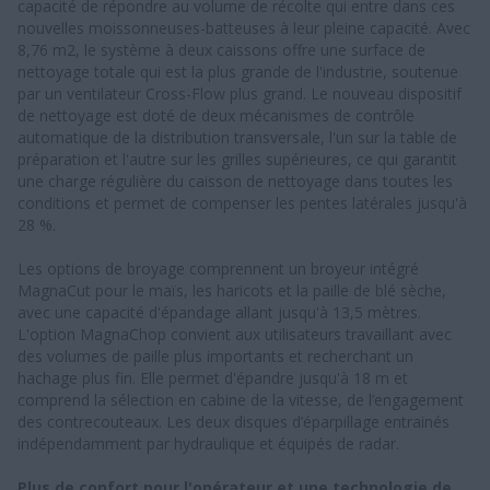
capacité de répondre au volume de récolte qui entre dans ces
nouvelles moissonneuses-batteuses à leur pleine capacité. Avec
8,76 m2, le système à deux caissons offre une surface de
nettoyage totale qui est la plus grande de l'industrie, soutenue
par un ventilateur Cross-Flow plus grand. Le nouveau dispositif
de nettoyage est doté de deux mécanismes de contrôle
automatique de la distribution transversale, l'un sur la table de
préparation et l'autre sur les grilles supérieures, ce qui garantit
une charge régulière du caisson de nettoyage dans toutes les
conditions et permet de compenser les pentes latérales jusqu'à
28 %.
Les options de broyage comprennent un broyeur intégré
MagnaCut pour le maïs, les haricots et la paille de blé sèche,
avec une capacité d'épandage allant jusqu'à 13,5 mètres.
L'option MagnaChop convient aux utilisateurs travaillant avec
des volumes de paille plus importants et recherchant un
hachage plus fin. Elle permet d'épandre jusqu'à 18 m et
comprend la sélection en cabine de la vitesse, de l’engagement
des contrecouteaux. Les deux disques d’éparpillage entrainés
indépendamment par hydraulique et équipés de radar.
Plus de confort pour l'opérateur et une technologie de