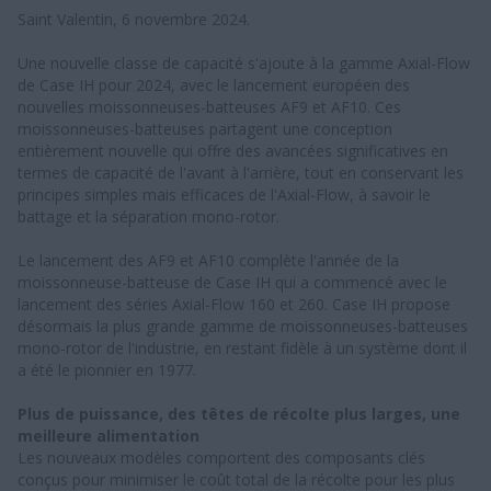
Saint Valentin, 6 novembre 2024.
Une nouvelle classe de capacité s'ajoute à la gamme Axial-Flow
de Case IH pour 2024, avec le lancement européen des
nouvelles moissonneuses-batteuses AF9 et AF10. Ces
moissonneuses-batteuses partagent une conception
entièrement nouvelle qui offre des avancées significatives en
termes de capacité de l'avant à l'arrière, tout en conservant les
principes simples mais efficaces de l'Axial-Flow, à savoir le
battage et la séparation mono-rotor.
Le lancement des AF9 et AF10 complète l'année de la
moissonneuse-batteuse de Case IH qui a commencé avec le
lancement des séries Axial-Flow 160 et 260. Case IH propose
désormais la plus grande gamme de moissonneuses-batteuses
mono-rotor de l'industrie, en restant fidèle à un système dont il
a été le pionnier en 1977.
Plus de puissance, des têtes de récolte plus larges, une
meilleure alimentation
Les nouveaux modèles comportent des composants clés
conçus pour minimiser le coût total de la récolte pour les plus