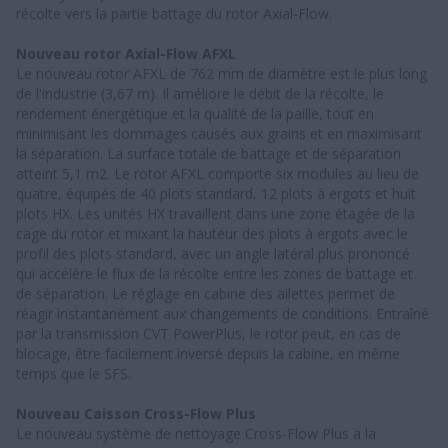
récolte vers la partie battage du rotor Axial-Flow.
Nouveau rotor Axial-Flow AFXL
Le nouveau rotor AFXL de 762 mm de diamètre est le plus long
de l'industrie (3,67 m). Il améliore le débit de la récolte, le
rendement énergétique et la qualité de la paille, tout en
minimisant les dommages causés aux grains et en maximisant
la séparation. La surface totale de battage et de séparation
atteint 5,1 m2. Le rotor AFXL comporte six modules au lieu de
quatre, équipés de 40 plots standard, 12 plots à ergots et huit
plots HX. Les unités HX travaillent dans une zone étagée de la
cage du rotor et mixant la hauteur des plots à ergots avec le
profil des plots standard, avec un angle latéral plus prononcé
qui accélère le flux de la récolte entre les zones de battage et
de séparation. Le réglage en cabine des ailettes permet de
réagir instantanément aux changements de conditions. Entraîné
par la transmission CVT PowerPlus, le rotor peut, en cas de
blocage, être facilement inversé depuis la cabine, en même
temps que le SFS.
Nouveau Caisson Cross-Flow Plus
Le nouveau système de nettoyage Cross-Flow Plus a la