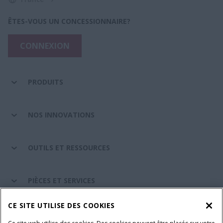
ÊTES-VOUS UN CONCESSIONNAIRE?
CONNEXION
PRODUITS
NOS INNOVATIONS
OUTILS ET RESSOURCES
PIÈCES ET SERVICES
CE SITE UTILISE DES COOKIES
A PROPOS DE CASE IH