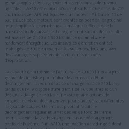
grandes exploitations agricoles et les entreprises de travaux
agricoles. L'AF10 est équipée d'un moteur FPT Cursor 16 de 775
ch., tandis que l'AF9 est équipée d'un moteur FPT Cursor 13 de
635 ch. Les deux moteurs sont montés en position longitudinal
pour simplifier la cinématique et améliorer l'efficacité de la
transmission de puissance. Le régime moteur lors de la récolte
est abaissé de 2 100 à 1 900 tr/min, ce qui améliore le
rendement énergétique. Les intervalles d'entretien ont été
prolongés de 600 heures/un an à 750 heures/deux ans, avec
des avantages supplémentaires en termes de coûts
d'exploitation.
La capacité de la trémie de l'AF10 est de 20 000 litres - la plus
grande de l'industrie pour réduire les temps d'arrêt au
déchargement - avec un débit de déchargement de 210 l/sec,
tandis que l'AF9 dispose d’une trémie de 16 000 litres et d’un
débit de vidange de 159 l/sec. Il existe quatre options de
longueur de vis de déchargement pour s'adapter aux différentes
largeurs de coupes. Un embout pivotant facilite le
déchargement régulier et l’arrêt des vis de fond de trémie
permet de vider la vis de vidange en cas de déchargement
partiel de la trémie. Sur l'AF10, une fonction de vidange à demi-