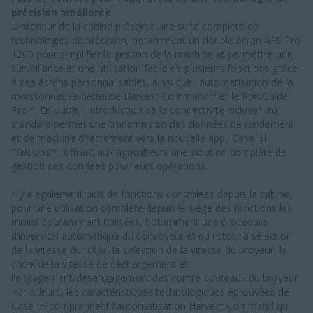
précision améliorée
L'intérieur de la cabine présente une suite complète de
technologies de précision, notamment un double écran AFS Pro
1200 pour simplifier la gestion de la machine et permettre une
surveillance et une utilisation facile de plusieurs fonctions grâce
à des écrans personnalisables, ainsi que l'automatisation de la
moissonneuse-batteuse Harvest Command™ et le RowGuide
Pro™. En outre, l'introduction de la connectivité incluse* au
standard permet une transmission des données de rendement
et de machine directement vers la nouvelle appli Case IH
FieldOps™, offrant aux agriculteurs une solution complète de
gestion des données pour leurs opérations.
Il y a également plus de fonctions contrôlées depuis la cabine,
pour une utilisation complète depuis le siège des fonctions les
moins couramment utilisées, notamment une procédure
d’inversion automatique du convoyeur et du rotor, la sélection
de la vitesse du rotor, la sélection de la vitesse du broyeur, le
choix de la vitesse de déchargement et
l'engagement/désengagement des contre-couteaux du broyeur.
Par ailleurs, les caractéristiques technologiques éprouvées de
Case IH comprennent l'automatisation Harvest Command qui